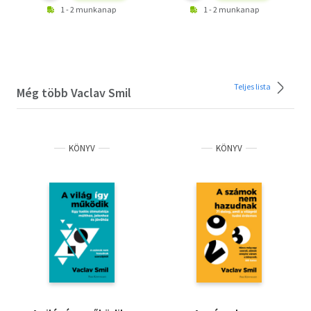
1 - 2 munkanap
1 - 2 munkanap
Teljes lista
Még több Vaclav Smil
KÖNYV
KÖNYV