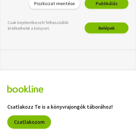
Piszkozat mentése
Publikálás
Csak bejelentkezett felhasználók
Belépek
értékelhetik a könyvet.
Csatlakozz Te is a könyvrajongók táborához!
Csatlakozom