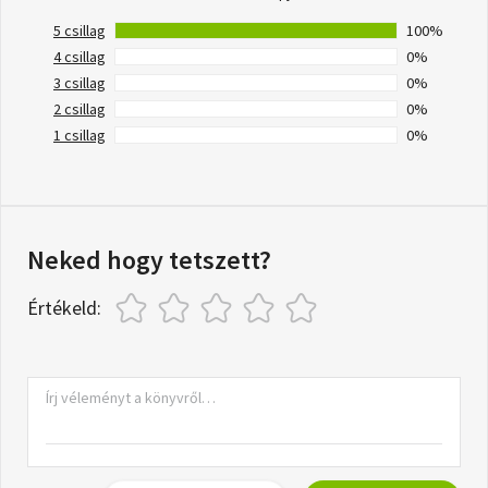
5 csillag
100%
4 csillag
0%
3 csillag
0%
2 csillag
0%
1 csillag
0%
Neked hogy tetszett?
Értékeld: