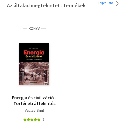
Teljes lista
Az általad megtekintett termékek
KÖNYV
Energia és civilizáció -
Történeti áttekintés
Vaclav Smil