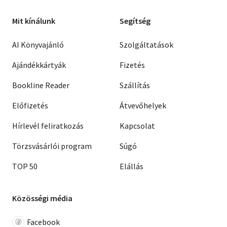
Mit kínálunk
Segítség
AI Könyvajánló
Szolgáltatások
Ajándékkártyák
Fizetés
Bookline Reader
Szállítás
Előfizetés
Átvevőhelyek
Hírlevél feliratkozás
Kapcsolat
Törzsvásárlói program
Súgó
TOP 50
Elállás
Közösségi média
Facebook