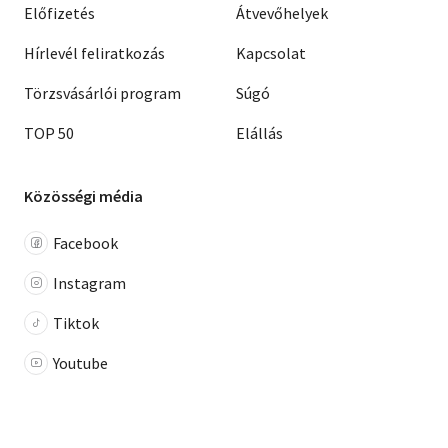
Előfizetés
Átvevőhelyek
Hírlevél feliratkozás
Kapcsolat
Törzsvásárlói program
Súgó
TOP 50
Elállás
Közösségi média
Facebook
Instagram
Tiktok
Youtube