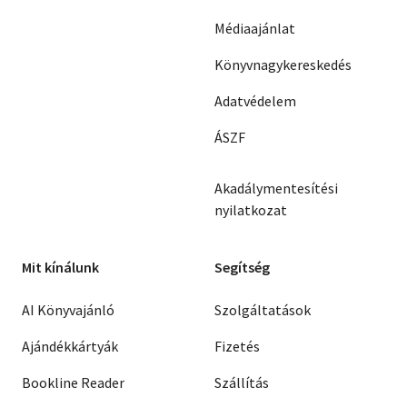
Médiaajánlat
Könyvnagykereskedés
Adatvédelem
ÁSZF
Akadálymentesítési
nyilatkozat
Mit kínálunk
Segítség
AI Könyvajánló
Szolgáltatások
Ajándékkártyák
Fizetés
Bookline Reader
Szállítás