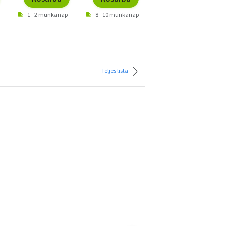
1 - 2 munkanap
8 - 10 munkanap
1 - 2 munkanap
Teljes lista