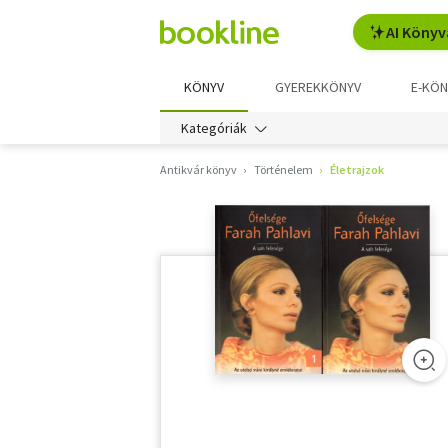
AI Könyv
KÖNYV
GYEREKKÖNYV
E-KÖN
Kategóriák
Antikvár könyv
Történelem
Életrajzok