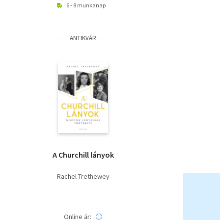
6 - 8 munkanap
ANTIKVÁR
A Churchill lányok
Rachel Trethewey
Online ár: