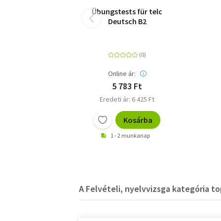
Übungstests für telc
Deutsch B2
Online ár:
5 783 Ft
Eredeti ár: 6 425 Ft
Kosárba
1 - 2 munkanap
A Felvételi, nyelvvizsga kategória to