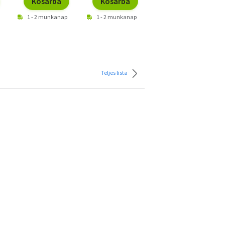
Kosárba
Kosárba
Kosárba
1 - 2 munkanap
1 - 2 munkanap
1 - 2 munkanap
Teljes lista