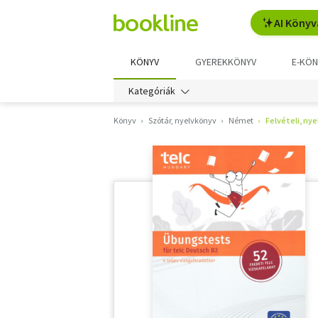
AI Könyv
KÖNYV
GYEREKKÖNYV
E-KÖN
Kategóriák
Könyv
Szótár, nyelvkönyv
Német
Felvételi, nye