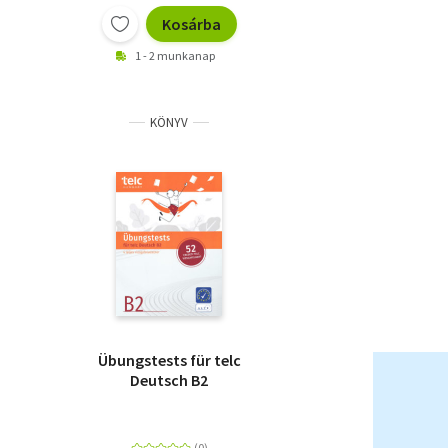
Kosárba
1 - 2 munkanap
KÖNYV
Übungstests für telc
Deutsch B2