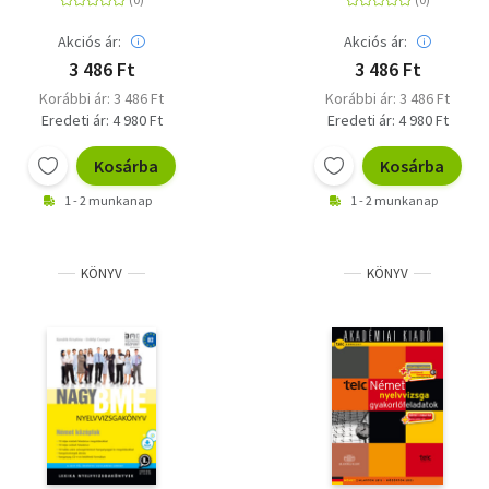
Akciós ár:
Akciós ár:
3 486 Ft
3 486 Ft
Korábbi ár: 3 486 Ft
Korábbi ár: 3 486 Ft
Eredeti ár: 4 980 Ft
Eredeti ár: 4 980 Ft
Kosárba
Kosárba
1 - 2 munkanap
1 - 2 munkanap
KÖNYV
KÖNYV