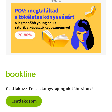
Csatlakozz Te is a könyvrajongók táborához!
Csatlakozom