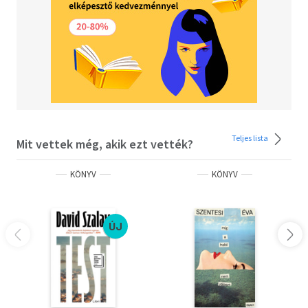
Teljes lista
Mit vettek még, akik ezt vették?
KÖNYV
KÖNYV
ÚJ