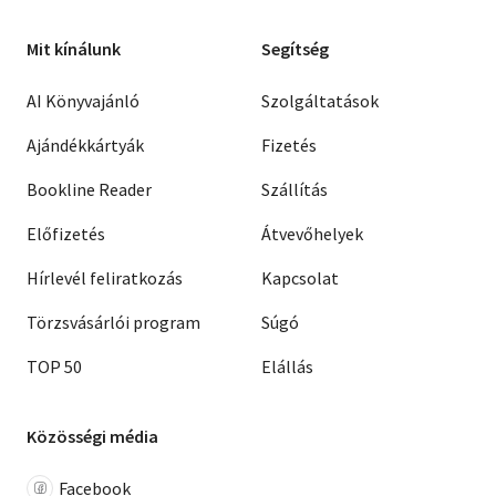
Mit kínálunk
Segítség
AI Könyvajánló
Szolgáltatások
Ajándékkártyák
Fizetés
Bookline Reader
Szállítás
Előfizetés
Átvevőhelyek
Hírlevél feliratkozás
Kapcsolat
Törzsvásárlói program
Súgó
TOP 50
Elállás
Közösségi média
Facebook