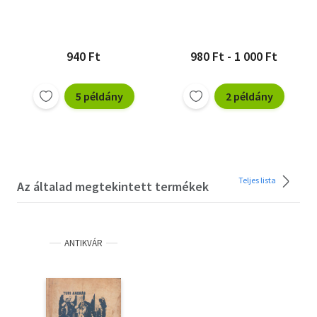
940 Ft
980 Ft - 1 000 Ft
5 példány
2 példány
Teljes lista
Az általad megtekintett termékek
ANTIKVÁR