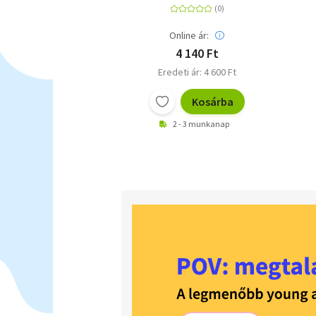
Online ár:
4 140 Ft
Eredeti ár: 4 600 Ft
Kosárba
2 - 3 munkanap