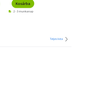
Kosárba
2 - 3 munkanap
Teljes lista