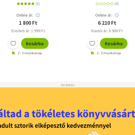
Online ár:
Online ár:
1 800 Ft
6 210 Ft
Eredeti ár: 1 999 Ft
Kiadói ár: 6 900 Ft
Kosárba
Kosárba
2 - 3 munkanap
2 - 3 munkanap