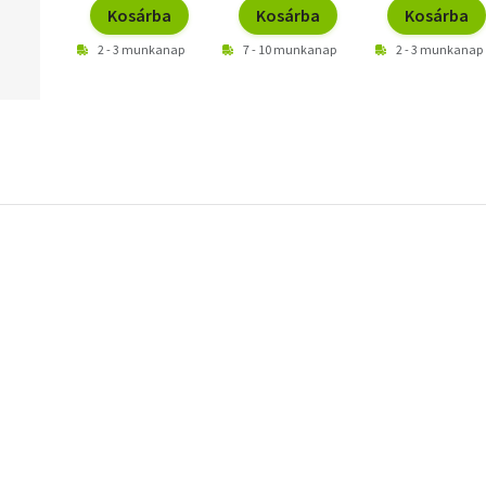
Kosárba
Kosárba
Kosárba
2 - 3 munkanap
7 - 10 munkanap
2 - 3 munkanap