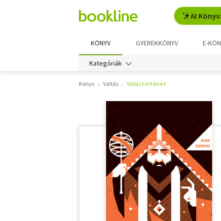
AI Könyv
KÖNYV
GYEREKKÖNYV
E-KÖN
Kategóriák
Könyv
Vallás
Vallástörténet