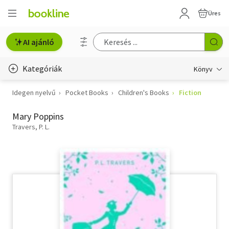
Üres
AI ajánló
Kategóriák
Könyv
Idegen nyelvű
Pocket Books
Children's Books
Fiction
Életmód, egészség
Mary Poppins
Erotika
Travers, P. L.
Gyermek- és ifjúsági
Hobbi, szabadidő
Irodalom
Művészet
Szakkönyv