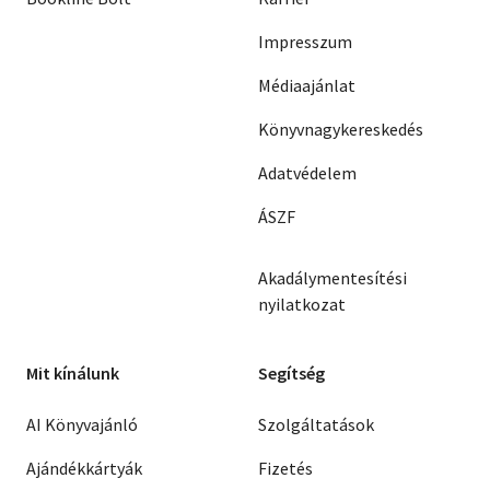
Impresszum
Médiaajánlat
Könyvnagykereskedés
Adatvédelem
ÁSZF
Akadálymentesítési
nyilatkozat
Mit kínálunk
Segítség
AI Könyvajánló
Szolgáltatások
Ajándékkártyák
Fizetés