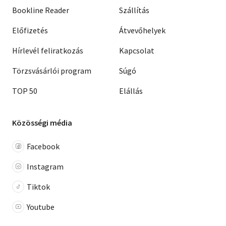
Bookline Reader
Szállítás
Előfizetés
Átvevőhelyek
Hírlevél feliratkozás
Kapcsolat
Törzsvásárlói program
Súgó
TOP 50
Elállás
Közösségi média
Facebook
Instagram
Tiktok
Youtube