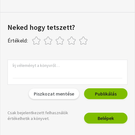
Neked hogy tetszett?
Értékeld:
Piszkozat mentése
Publikálás
Csak bejelentkezett felhasználók
Belépek
értékelhetik a könyvet.