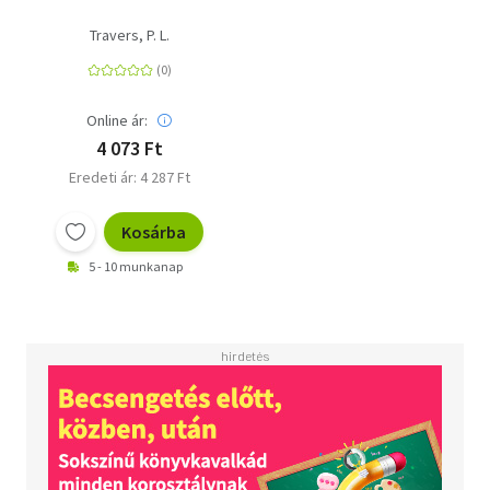
Travers, P. L.
Online ár:
4 073 Ft
Eredeti ár: 4 287 Ft
Kosárba
5 - 10 munkanap