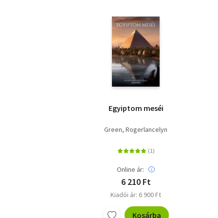
Egyiptom meséi
Green, Rogerlancelyn
Online ár:
6 210 Ft
Kiadói ár: 6 900 Ft
Kosárba