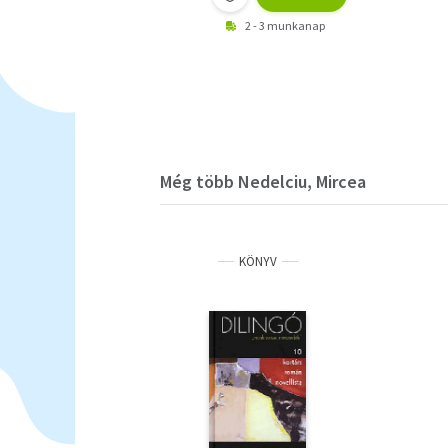
2 - 3 munkanap
Még több Nedelciu, Mircea
KÖNYV