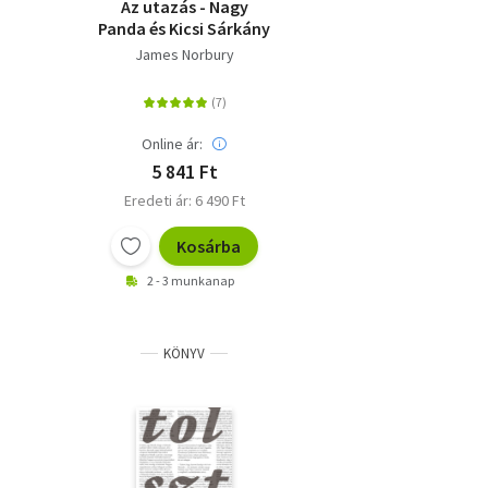
Az utazás - Nagy
Panda és Kicsi Sárkány
James Norbury
Online ár:
5 841 Ft
Eredeti ár: 6 490 Ft
Kosárba
2 - 3 munkanap
KÖNYV