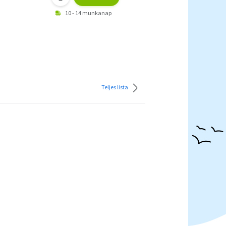
10 - 14 munkanap
Teljes lista