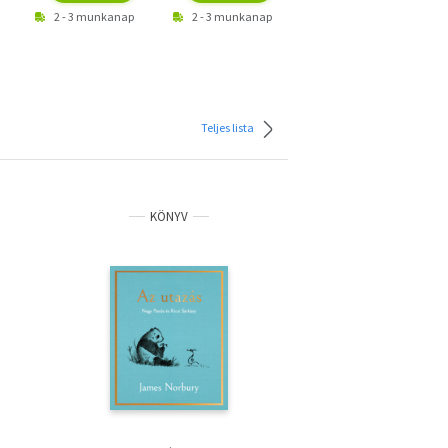
2 - 3 munkanap
2 - 3 munkanap
2 - 3 munkanap
Teljes lista
KÖNYV