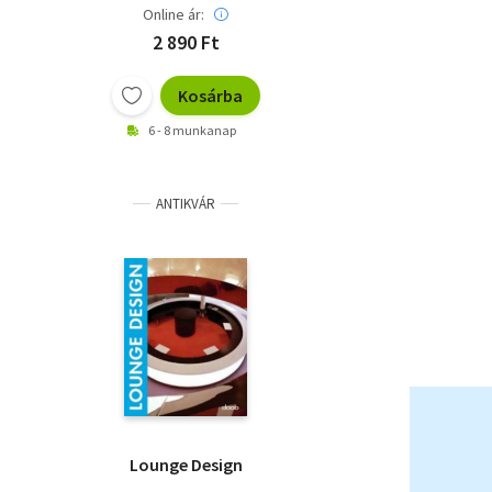
Online ár:
2 890 Ft
Kosárba
6 - 8 munkanap
ANTIKVÁR
Lounge Design