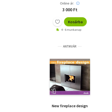
Online ár:
3 000 Ft
Kosárba
4 - 6 munkanap
ANTIKVÁR
New fireplace design