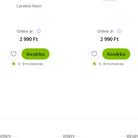
Caroline Klein
Online ár:
Online ár:
2 990 Ft
2 990 Ft
Kosárba
Kosárba
6 - 8 munkanap
6 - 8 munkanap
KÖNYV
KÖNYV
IDEGE