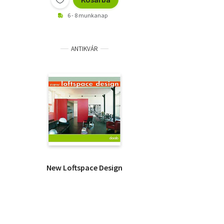
6 - 8 munkanap
ANTIKVÁR
New Loftspace Design