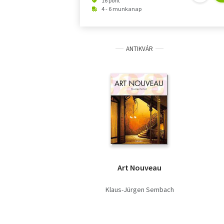
16 pont
4 - 6 munkanap
ANTIKVÁR
Art Nouveau
Klaus-Jürgen Sembach