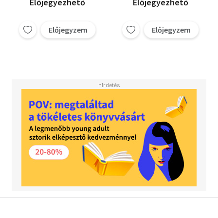
Előjegyezhető
Előjegyezhető
Előjegyzem
Előjegyzem