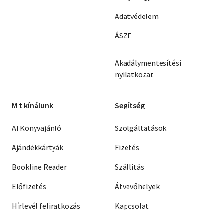
Adatvédelem
ÁSZF
Akadálymentesítési
nyilatkozat
Mit kínálunk
Segítség
AI Könyvajánló
Szolgáltatások
Ajándékkártyák
Fizetés
Bookline Reader
Szállítás
Előfizetés
Átvevőhelyek
Hírlevél feliratkozás
Kapcsolat