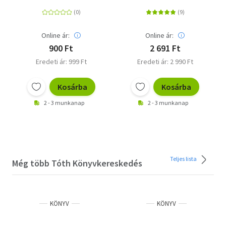
Megállíthatatlanok
Online ár:
Online ár:
900 Ft
2 691 Ft
Eredeti ár: 999 Ft
Eredeti ár: 2 990 Ft
Kosárba
Kosárba
2 - 3 munkanap
2 - 3 munkanap
Teljes lista
Még több Tóth Könyvkereskedés
KÖNYV
KÖNYV