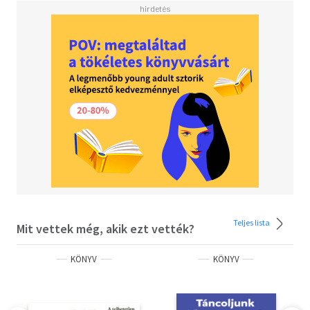
Teljes lista
Mit vettek még, akik ezt vették?
KÖNYV
KÖNYV