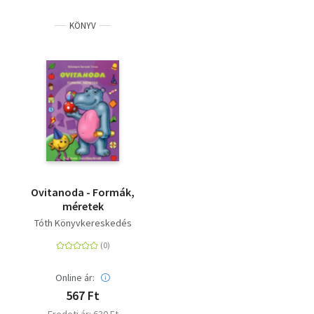
KÖNYV
Ovitanoda - Formák,
méretek
Tóth Könyvkereskedés
Online ár:
567 Ft