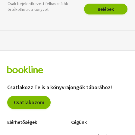
Csak bejelentkezett felhasználók
Belépek
értékelhetik a könyvet.
Csatlakozz Te is a könyvrajongók táborához!
Csatlakozom
Elérhetőségek
Cégünk