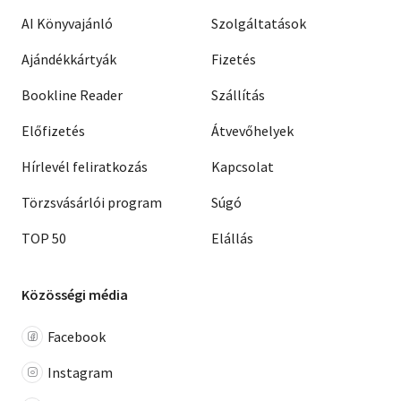
AI Könyvajánló
Szolgáltatások
Ajándékkártyák
Fizetés
Bookline Reader
Szállítás
Előfizetés
Átvevőhelyek
Hírlevél feliratkozás
Kapcsolat
Törzsvásárlói program
Súgó
TOP 50
Elállás
Közösségi média
Facebook
Instagram