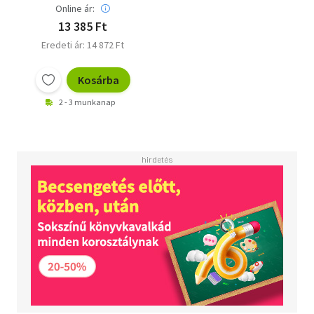
Online ár:
13 385 Ft
Eredeti ár: 14 872 Ft
Kosárba
2 - 3 munkanap