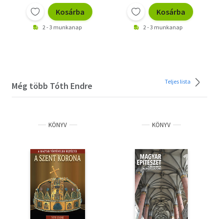
Kosárba
Kosárba
2 - 3 munkanap
2 - 3 munkanap
Teljes lista
Még több Tóth Endre
KÖNYV
KÖNYV