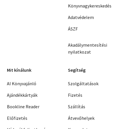
Könyvnagykereskedés
Adatvédelem
ÁSZF
Akadálymentesítési
nyilatkozat
Mit kínálunk
Segítség
AI Könyvajánló
Szolgáltatások
Ajándékkártyák
Fizetés
Bookline Reader
Szállítás
Előfizetés
Átvevőhelyek