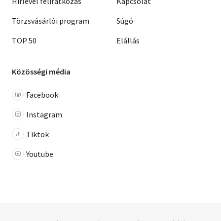
Hírlevél feliratkozás
Kapcsolat
Törzsvásárlói program
Súgó
TOP 50
Elállás
Közösségi média
Facebook
Instagram
Tiktok
Youtube