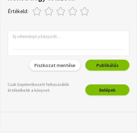
Értékeld:
Piszkozat mentése
Publikálás
Csak bejelentkezett felhasználók
Belépek
értékelhetik a könyvet.