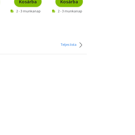
Kosárba
Kosárba
Kosárba
2 - 3 munkanap
2 - 3 munkanap
2 - 3 munkanap
Teljes lista