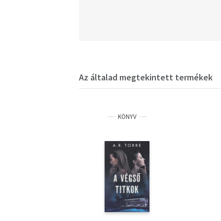
Az általad megtekintett termékek
KÖNYV