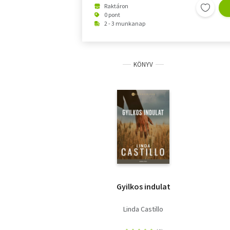
Raktáron
0 pont
2 - 3 munkanap
KÖNYV
Gyilkos indulat
Linda Castillo