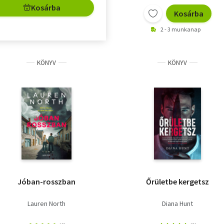
Kosárba
Kosárba
2 - 3 munkanap
KÖNYV
KÖNYV
Jóban-rosszban
Őrületbe kergetsz
Lauren North
Diana Hunt