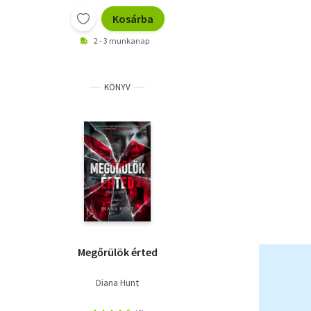
Kosárba
2 - 3 munkanap
KÖNYV
Megőrülök érted
Diana Hunt