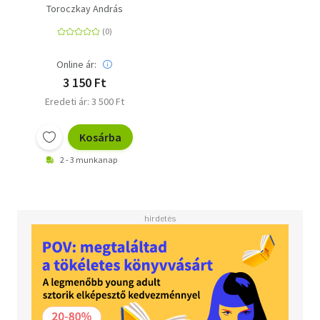
Toroczkay András
Online ár:
3 150 Ft
Eredeti ár: 3 500 Ft
Kosárba
2 - 3 munkanap