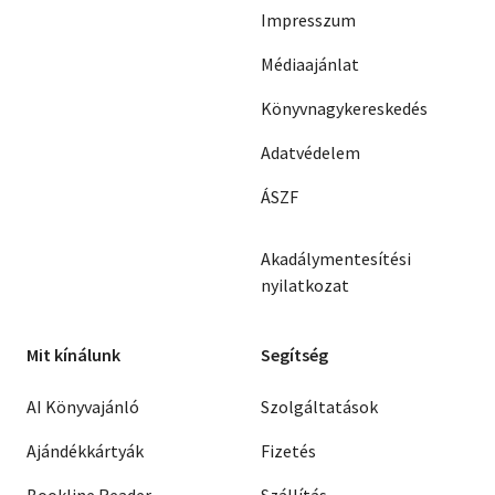
Impresszum
Médiaajánlat
Könyvnagykereskedés
Adatvédelem
ÁSZF
Akadálymentesítési
nyilatkozat
Mit kínálunk
Segítség
AI Könyvajánló
Szolgáltatások
Ajándékkártyák
Fizetés
Bookline Reader
Szállítás