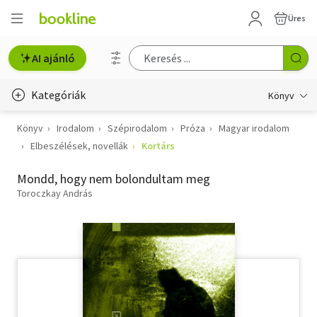
Üres
AI ajánló
Kategóriák
Könyv
Könyv
Irodalom
Szépirodalom
Próza
Magyar irodalom
Életmód, egészség
Elbeszélések, novellák
Kortárs
Erotika
Mondd, hogy nem bolondultam meg
Gyermek- és ifjúsági
Toroczkay András
Hobbi, szabadidő
Irodalom
Művészet
Szakkönyv