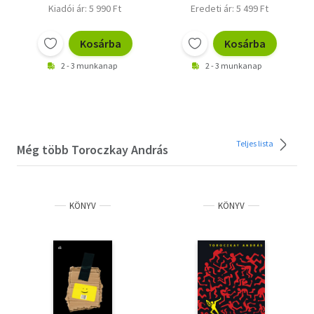
Kiadói ár: 5 990 Ft
Eredeti ár: 5 499 Ft
Kosárba
Kosárba
2 - 3 munkanap
2 - 3 munkanap
Teljes lista
Még több Toroczkay András
KÖNYV
KÖNYV