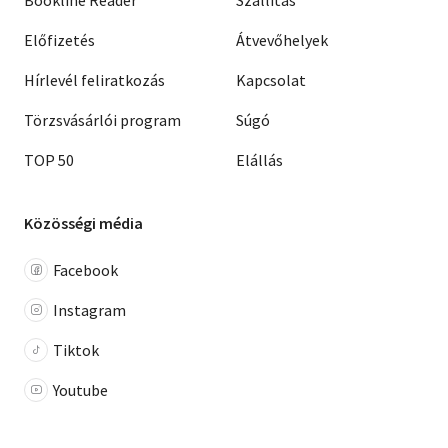
Előfizetés
Átvevőhelyek
Hírlevél feliratkozás
Kapcsolat
Törzsvásárlói program
Súgó
TOP 50
Elállás
Közösségi média
Facebook
Instagram
Tiktok
Youtube