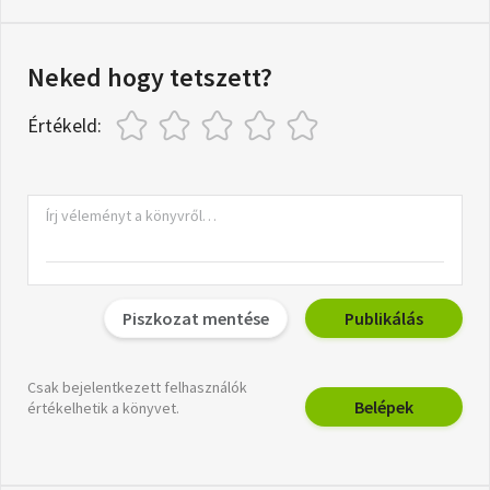
Neked hogy tetszett?
Értékeld:
Piszkozat mentése
Publikálás
Csak bejelentkezett felhasználók
Belépek
értékelhetik a könyvet.