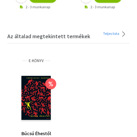
2 - 3 munkanap
2 - 3 munkanap
Teljes lista
Az általad megtekintett termékek
E-KÖNYV
%
Búcsú Éhestől