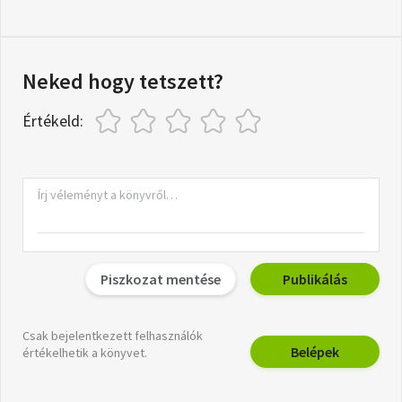
Neked hogy tetszett?
Értékeld:
Piszkozat mentése
Publikálás
Csak bejelentkezett felhasználók
Belépek
értékelhetik a könyvet.