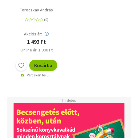
Toroczkay András
Akciós ár:
1 493 Ft
Online ár: 1 990 Ft
Kosárba
Perceken belül