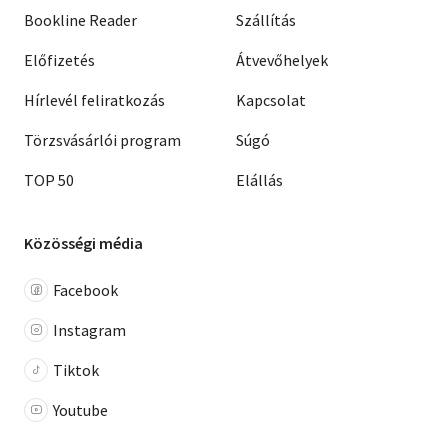
Bookline Reader
Szállítás
Előfizetés
Átvevőhelyek
Hírlevél feliratkozás
Kapcsolat
Törzsvásárlói program
Súgó
TOP 50
Elállás
Közösségi média
Facebook
Instagram
Tiktok
Youtube