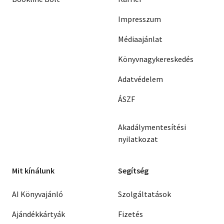
Impresszum
Médiaajánlat
Könyvnagykereskedés
Adatvédelem
ÁSZF
Akadálymentesítési
nyilatkozat
Mit kínálunk
Segítség
AI Könyvajánló
Szolgáltatások
Ajándékkártyák
Fizetés