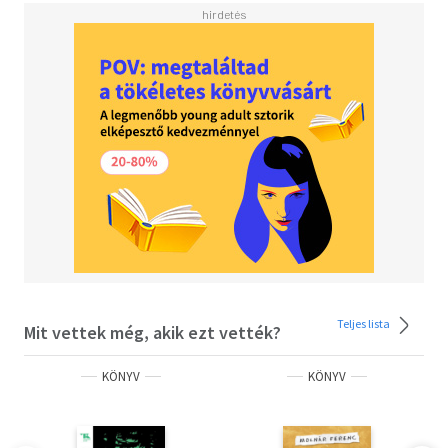
Teljes lista
Mit vettek még, akik ezt vették?
KÖNYV
KÖNYV