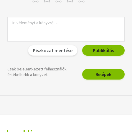
Piszkozat mentése
Publikálás
Csak bejelentkezett felhasználók
Belépek
értékelhetik a könyvet.