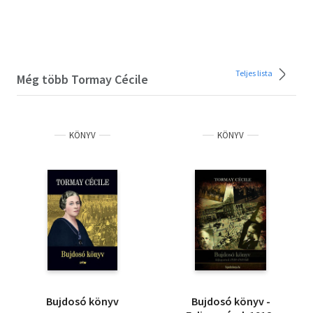
Teljes lista
Még több Tormay Cécile
KÖNYV
KÖNYV
Bujdosó könyv
Bujdosó könyv -