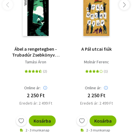
Ábel a rengetegben -
A Pál utcai fiúk
Trubadúr Zsebkönyvek
21.
Tamási Áron
Molnár Ferenc
Online ár:
Online ár:
2 250 Ft
2 250 Ft
Eredeti ár: 2 499 Ft
Eredeti ár: 2 499 Ft
Kosárba
Kosárba
2 - 3 munkanap
2 - 3 munkanap