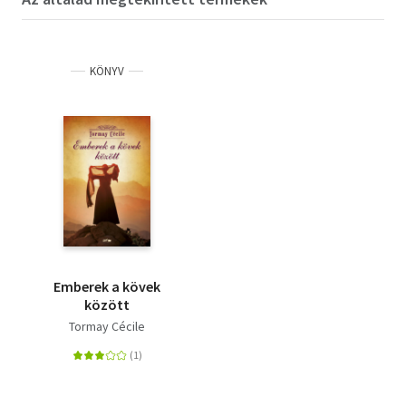
KÖNYV
Emberek a kövek
között
Tormay Cécile