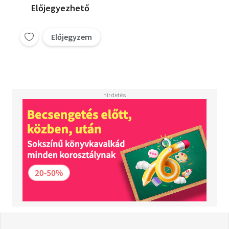
Előjegyezhető
Előjegyzem