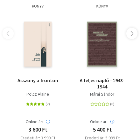
KÖNYV
KÖNYV
Asszony a fronton
A teljes napló - 1943-
1944
Polcz Alaine
Márai Sándor
Online ár:
Online ár:
3 600 Ft
5 400 Ft
Eredeti ár: 3 999 Ft
Eredeti ár: 5 999 Ft