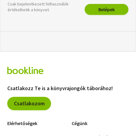
Csak bejelentkezett felhasználók
Belépek
értékelhetik a könyvet.
Csatlakozz Te is a könyvrajongók táborához!
Csatlakozom
Elérhetőségek
Cégünk