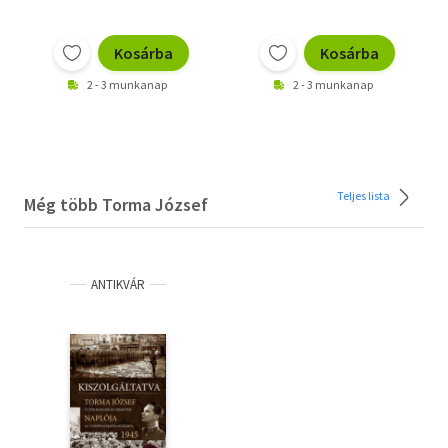
Kosárba
Kosárba
2 - 3 munkanap
2 - 3 munkanap
Teljes lista
Még több Torma József
ANTIKVÁR