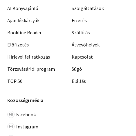
AI Könyvajánló
Szolgáltatások
Ajándékkártyák
Fizetés
Bookline Reader
Szállítás
Előfizetés
Átvevőhelyek
Hírlevél feliratkozás
Kapcsolat
Törzsvásárlói program
Súgó
TOP 50
Elállás
Közösségi média
Facebook
Instagram