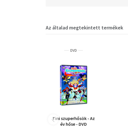
Az általad megtekintett termékek
DVD
Tini szuperhősök - Az
év hőse - DVD