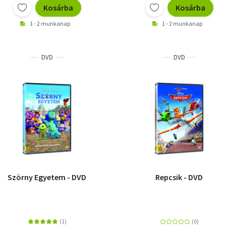
Kosárba
Kosárba
1 - 2 munkanap
1 - 2 munkanap
DVD
DVD
Szörny Egyetem - DVD
Repcsik - DVD