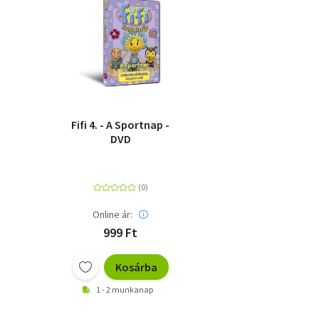
Fifi 4. - A Sportnap -
DVD
Online ár:
999 Ft
Kosárba
1 - 2 munkanap