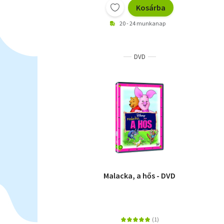
Kosárba
20 - 24 munkanap
DVD
Malacka, a hős - DVD