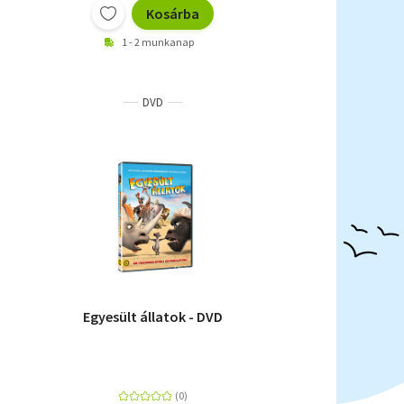
Kosárba
1 - 2 munkanap
DVD
Egyesült állatok - DVD