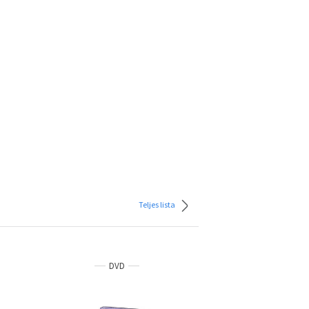
Teljes lista
DVD