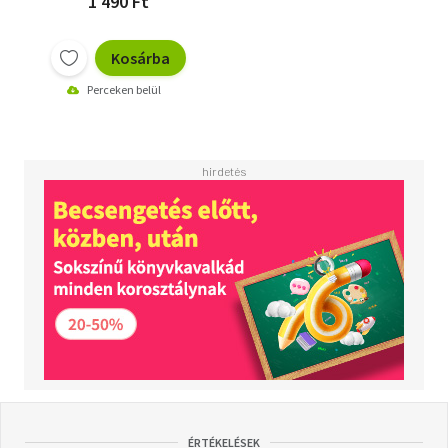
1 490 Ft
Kosárba
Perceken belül
ÉRTÉKELÉSEK