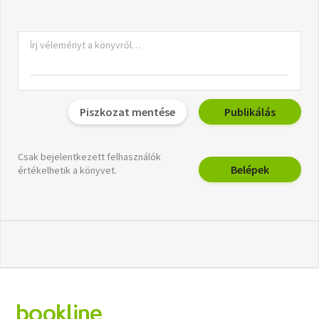
Piszkozat mentése
Publikálás
Csak bejelentkezett felhasználók
Belépek
értékelhetik a könyvet.