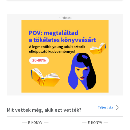
Teljes lista
Mit vettek még, akik ezt vették?
E-KÖNYV
E-KÖNYV