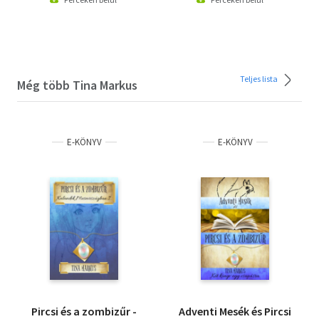
Teljes lista
Még több Tina Markus
E-KÖNYV
E-KÖNYV
Pircsi és a zombizűr -
Adventi Mesék és Pircsi