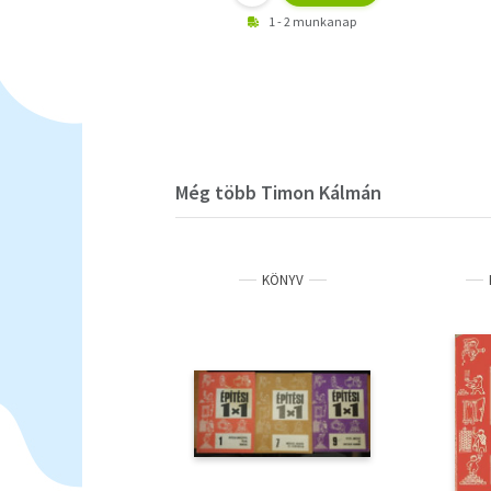
1 - 2 munkanap
Még több Timon Kálmán
KÖNYV