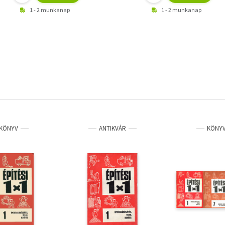
1 - 2 munkanap
1 - 2 munkanap
KÖNYV
ANTIKVÁR
KÖNY