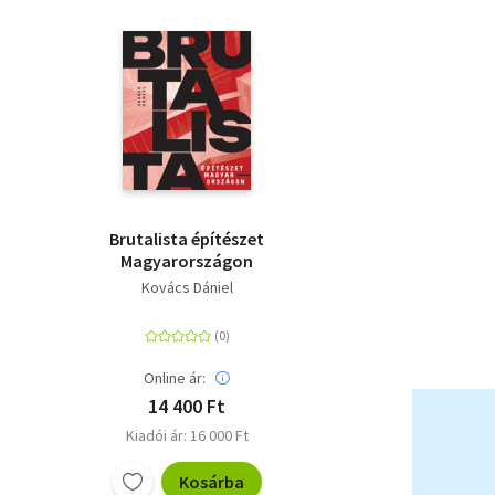
Brutalista építészet
Magyarországon
Kovács Dániel
Online ár:
14 400 Ft
Kiadói ár: 16 000 Ft
Kosárba