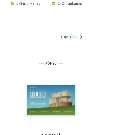
1 - 2 munkanap
1 - 2 munkanap
1 - 2 munkanap
Teljes lista
KÖNYV