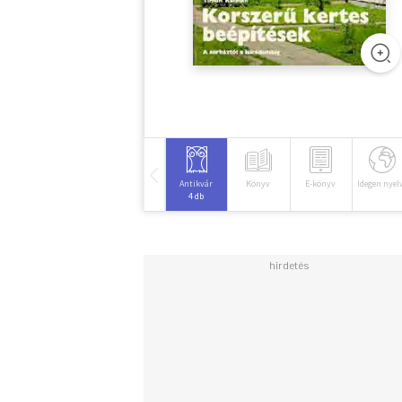
Antikvár
Könyv
E-könyv
Idegen nyel
4 db