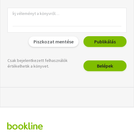
Piszkozat mentése
Publikálás
Csak bejelentkezett felhasználók
Belépek
értékelhetik a könyvet.