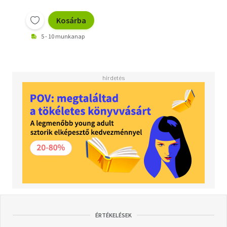
Kosárba
5 - 10 munkanap
ÉRTÉKELÉSEK