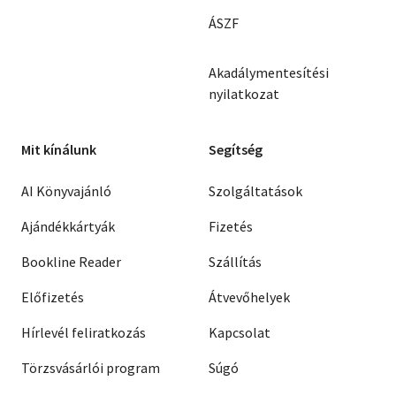
ÁSZF
Akadálymentesítési
nyilatkozat
Mit kínálunk
Segítség
AI Könyvajánló
Szolgáltatások
Ajándékkártyák
Fizetés
Bookline Reader
Szállítás
Előfizetés
Átvevőhelyek
Hírlevél feliratkozás
Kapcsolat
Törzsvásárlói program
Súgó