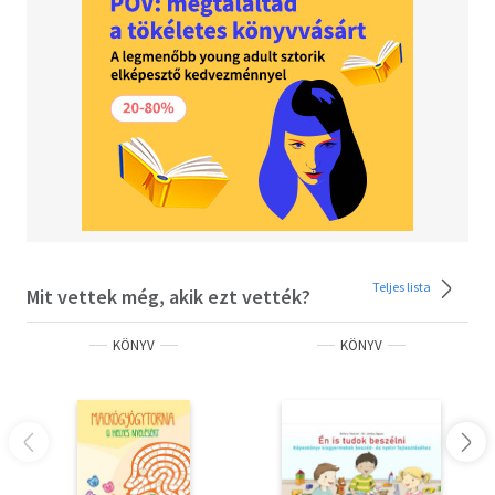
Teljes lista
Mit vettek még, akik ezt vették?
KÖNYV
KÖNYV