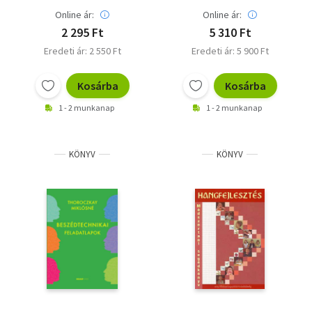
Online ár:
Online ár:
2 295 Ft
5 310 Ft
Eredeti ár: 2 550 Ft
Eredeti ár: 5 900 Ft
Kosárba
Kosárba
1 - 2 munkanap
1 - 2 munkanap
KÖNYV
KÖNYV