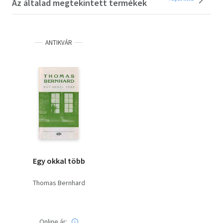
Az általad megtekintett termékek
ANTIKVÁR
Egy okkal több
Thomas Bernhard
Online ár: