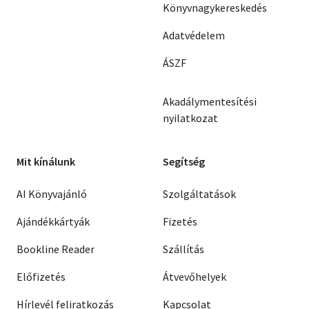
Könyvnagykereskedés
Adatvédelem
ÁSZF
Akadálymentesítési
nyilatkozat
Mit kínálunk
Segítség
AI Könyvajánló
Szolgáltatások
Ajándékkártyák
Fizetés
Bookline Reader
Szállítás
Előfizetés
Átvevőhelyek
Hírlevél feliratkozás
Kapcsolat