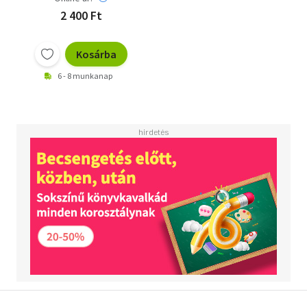
2 400 Ft
Kosárba
6 - 8 munkanap