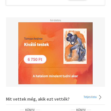
Teljes lista
Mit vettek még, akik ezt vették?
KÖNYV
KÖNYV