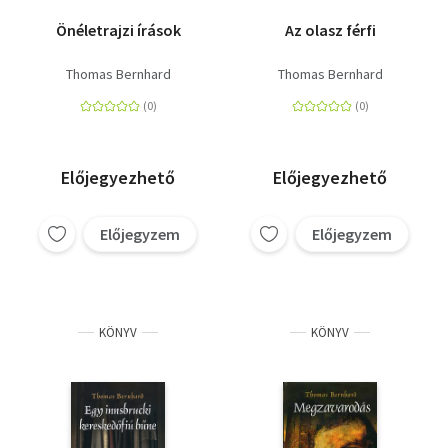
Önéletrajzi írások
Az olasz férfi
Thomas Bernhard
Thomas Bernhard
Előjegyezhető
Előjegyezhető
Előjegyzem
Előjegyzem
KÖNYV
KÖNYV