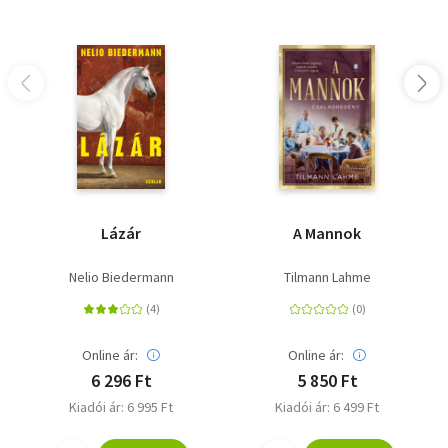
Lázár
A Mannok
Nelio Biedermann
Tilmann Lahme
Online ár:
Online ár:
6 296 Ft
5 850 Ft
Kiadói ár: 6 995 Ft
Kiadói ár: 6 499 Ft