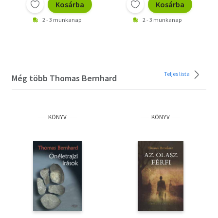
Kosárba
Kosárba
2 - 3 munkanap
2 - 3 munkanap
Teljes lista
Még több Thomas Bernhard
KÖNYV
KÖNYV