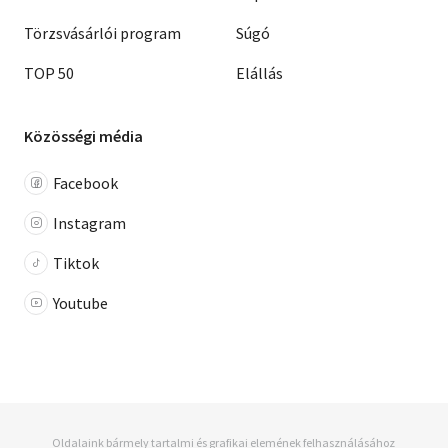
Törzsvásárlói program
Súgó
TOP 50
Elállás
Közösségi média
Facebook
Instagram
Tiktok
Youtube
Oldalaink bármely tartalmi és grafikai elemének felhasználásához