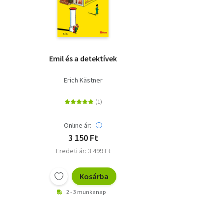
Emil és a detektívek
Erich Kästner
Online ár:
3 150 Ft
Eredeti ár: 3 499 Ft
Kosárba
2 - 3 munkanap