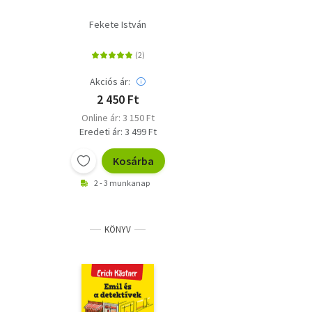
Fekete István
Akciós ár:
2 450 Ft
Online ár: 3 150 Ft
Eredeti ár: 3 499 Ft
Kosárba
2 - 3 munkanap
KÖNYV