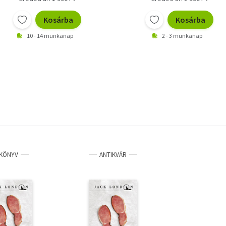
Kosárba
Kosárba
10 - 14 munkanap
2 - 3 munkanap
KÖNYV
ANTIKVÁR