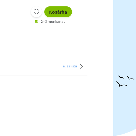
Kosárba
2 - 3 munkanap
Teljes lista