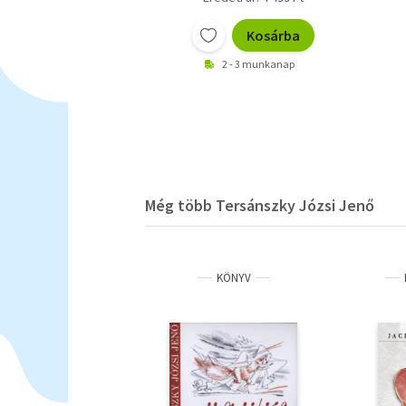
Kosárba
2 - 3 munkanap
Még több Tersánszky Józsi Jenő
KÖNYV