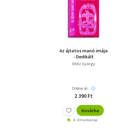
Az ájtatos manó imája
- Dedikált
Vitéz György
Online ár:
2 390 Ft
Kosárba
6 - 8 munkanap