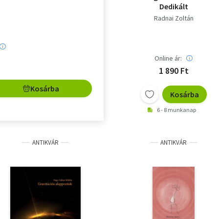
Dedikált
Radnai Zoltán
Online ár:
1 890 Ft
Kosárba
Kosárba
6 - 8 munkanap
ANTIKVÁR
ANTIKVÁR