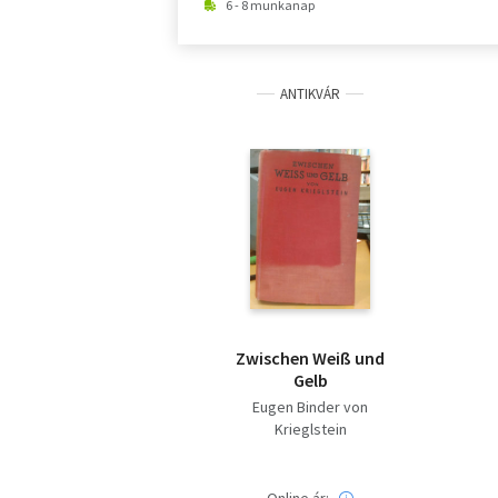
6 - 8 munkanap
ANTIKVÁR
Zwischen Weiß und
Gelb
Eugen Binder von
Krieglstein