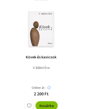
Kövek és kavicsok
V. Bálint Éva
Online ár:
2 200 Ft
Kosárba