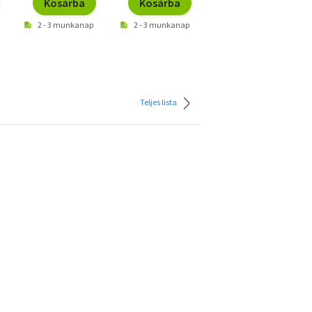
Kosárba
Kosárba
Kosárba
2 - 3 munkanap
2 - 3 munkanap
2 - 3 munkanap
Teljes lista