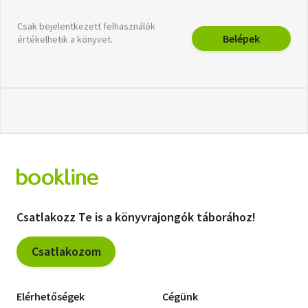
Csak bejelentkezett felhasználók
Belépek
értékelhetik a könyvet.
Csatlakozz Te is a könyvrajongók táborához!
Csatlakozom
Elérhetőségek
Cégünk