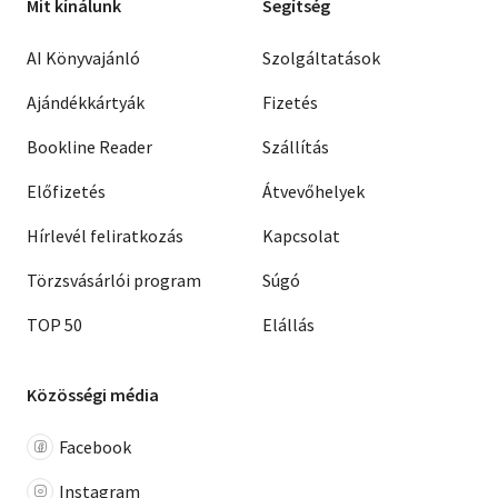
Mit kínálunk
Segítség
AI Könyvajánló
Szolgáltatások
Ajándékkártyák
Fizetés
Bookline Reader
Szállítás
Előfizetés
Átvevőhelyek
Hírlevél feliratkozás
Kapcsolat
Törzsvásárlói program
Súgó
TOP 50
Elállás
Közösségi média
Facebook
Instagram