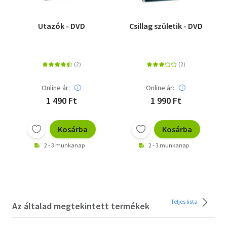
Utazók - DVD
Csillag születik - DVD
Online ár:
Online ár:
1 490 Ft
1 990 Ft
Kosárba
Kosárba
2 - 3 munkanap
2 - 3 munkanap
Teljes lista
Az általad megtekintett termékek