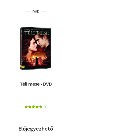
DVD
Téli mese - DVD
Előjegyezhető