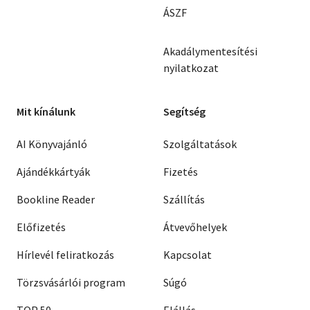
ÁSZF
Akadálymentesítési
nyilatkozat
Mit kínálunk
Segítség
AI Könyvajánló
Szolgáltatások
Ajándékkártyák
Fizetés
Bookline Reader
Szállítás
Előfizetés
Átvevőhelyek
Hírlevél feliratkozás
Kapcsolat
Törzsvásárlói program
Súgó