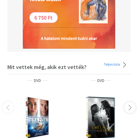
Teljes lista
Mit vettek még, akik ezt vették?
DVD
DVD