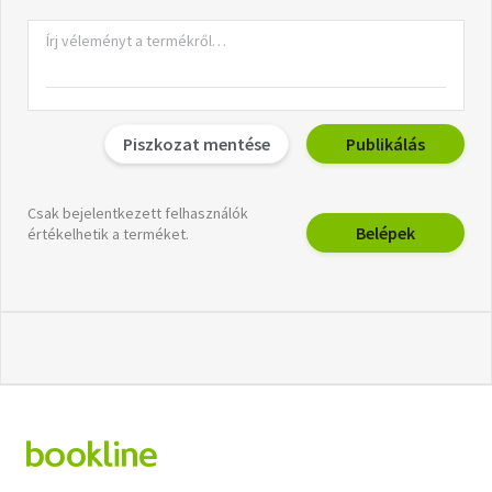
Piszkozat mentése
Publikálás
Csak bejelentkezett felhasználók
Belépek
értékelhetik a terméket.