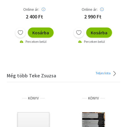
Online ár:
Online ár:
2 400 Ft
2 990 Ft
Kosárba
Kosárba
Perceken belül
Perceken belül
Teljes lista
Még több Teke Zsuzsa
KÖNYV
KÖNYV