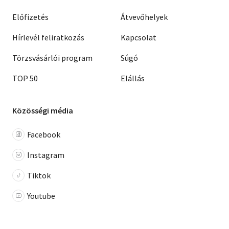
Előfizetés
Átvevőhelyek
Hírlevél feliratkozás
Kapcsolat
Törzsvásárlói program
Súgó
TOP 50
Elállás
Közösségi média
Facebook
Instagram
Tiktok
Youtube