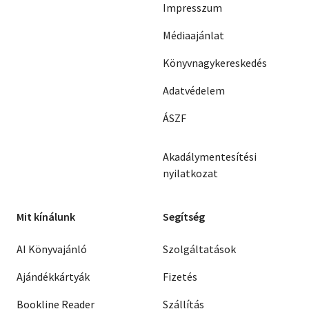
Impresszum
Médiaajánlat
Könyvnagykereskedés
Adatvédelem
ÁSZF
Akadálymentesítési
nyilatkozat
Mit kínálunk
Segítség
AI Könyvajánló
Szolgáltatások
Ajándékkártyák
Fizetés
Bookline Reader
Szállítás