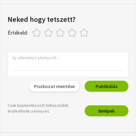
Neked hogy tetszett?
Értékeld:
Piszkozat mentése
Publikálás
Csak bejelentkezett felhasználók
Belépek
értékelhetik a könyvet.