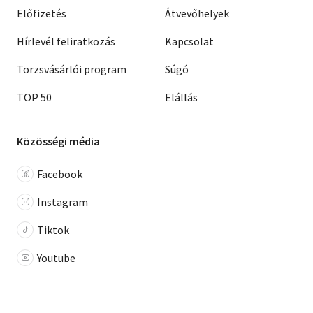
Előfizetés
Átvevőhelyek
Hírlevél feliratkozás
Kapcsolat
Törzsvásárlói program
Súgó
TOP 50
Elállás
Közösségi média
Facebook
Instagram
Tiktok
Youtube