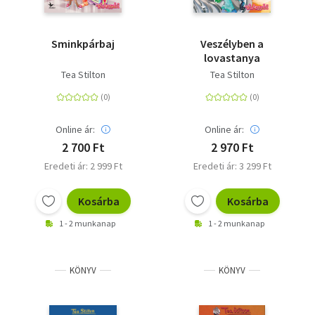
Sminkpárbaj
Veszélyben a
lovastanya
Tea Stilton
Tea Stilton
Online ár:
Online ár:
2 700 Ft
2 970 Ft
Eredeti ár: 2 999 Ft
Eredeti ár: 3 299 Ft
Kosárba
Kosárba
1 - 2 munkanap
1 - 2 munkanap
KÖNYV
KÖNYV