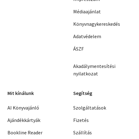
Médiaajánlat
Könyvnagykereskedés
Adatvédelem
ÁSZF
Akadálymentesítési
nyilatkozat
Mit kínálunk
Segítség
AI Könyvajánló
Szolgáltatások
Ajándékkártyák
Fizetés
Bookline Reader
Szállítás