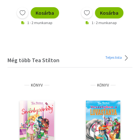
Kosárba
Kosárba
1 - 2 munkanap
1 - 2 munkanap
Teljes lista
Még több Tea Stilton
KÖNYV
KÖNYV