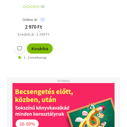
Online ár:
2 970 Ft
Eredeti ár: 3 299 Ft
Kosárba
1 - 2 munkanap