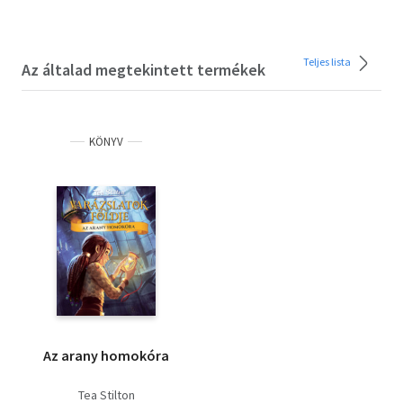
Teljes lista
Az általad megtekintett termékek
KÖNYV
Az arany homokóra
Tea Stilton