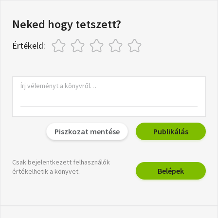
Neked hogy tetszett?
Értékeld:
Piszkozat mentése
Publikálás
Csak bejelentkezett felhasználók
Belépek
értékelhetik a könyvet.