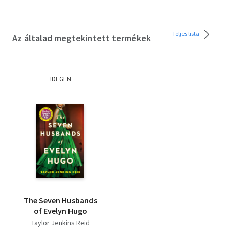
Teljes lista
Az általad megtekintett termékek
IDEGEN
The Seven Husbands
of Evelyn Hugo
Taylor Jenkins Reid