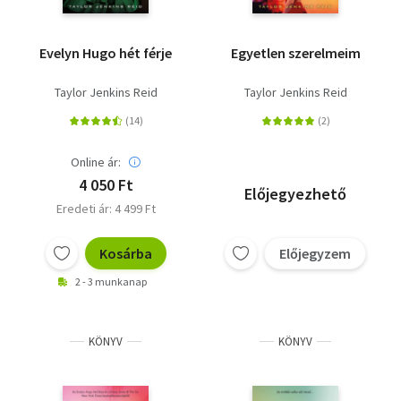
Evelyn Hugo hét férje
Egyetlen szerelmeim
Taylor Jenkins Reid
Taylor Jenkins Reid
Online ár:
4 050 Ft
Előjegyezhető
Eredeti ár: 4 499 Ft
Kosárba
Előjegyzem
2 - 3 munkanap
KÖNYV
KÖNYV