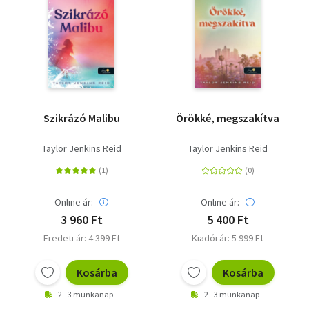
Szikrázó Malibu
Örökké, megszakítva
Taylor Jenkins Reid
Taylor Jenkins Reid
Online ár:
Online ár:
3 960 Ft
5 400 Ft
Eredeti ár: 4 399 Ft
Kiadói ár: 5 999 Ft
Kosárba
Kosárba
2 - 3 munkanap
2 - 3 munkanap