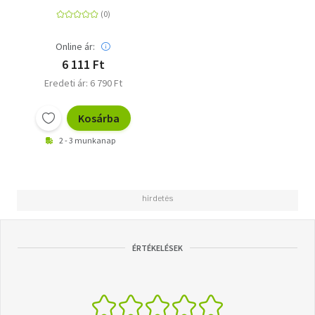
Online ár:
6 111 Ft
Eredeti ár: 6 790 Ft
Kosárba
2 - 3 munkanap
ÉRTÉKELÉSEK