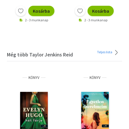
Kosárba
Kosárba
2 - 3 munkanap
2 - 3 munkanap
Teljes lista
Még több Taylor Jenkins Reid
KÖNYV
KÖNYV