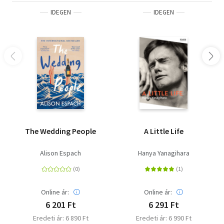
IDEGEN
IDEGEN
The Wedding People
A Little Life
Alison Espach
Hanya Yanagihara
Online ár:
Online ár:
6 201 Ft
6 291 Ft
Eredeti ár: 6 890 Ft
Eredeti ár: 6 990 Ft