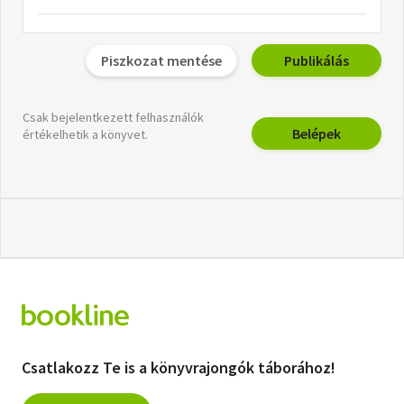
Piszkozat mentése
Publikálás
Csak bejelentkezett felhasználók
Belépek
értékelhetik a könyvet.
Csatlakozz Te is a könyvrajongók táborához!