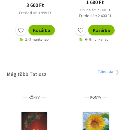
1 680 Ft
3 600 Ft
Online ár: 2 160 Ft
Eredeti ár: 3 999 Ft
Eredeti ár: 2 400 Ft
Kosárba
Kosárba
2 - 3 munkanap
6 - 8 munkanap
Teljes lista
Még több Tatiosz
KÖNYV
KÖNYV