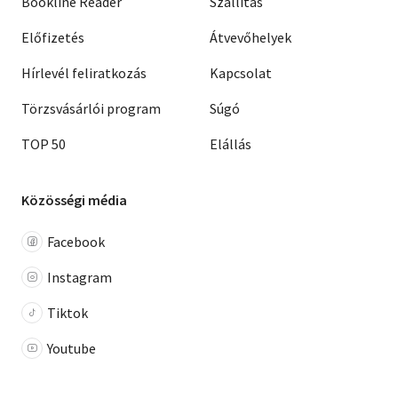
Bookline Reader
Szállítás
Előfizetés
Átvevőhelyek
Hírlevél feliratkozás
Kapcsolat
Törzsvásárlói program
Súgó
TOP 50
Elállás
Közösségi média
Facebook
Instagram
Tiktok
Youtube