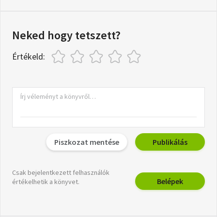
Neked hogy tetszett?
Értékeld:
Piszkozat mentése
Publikálás
Csak bejelentkezett felhasználók
Belépek
értékelhetik a könyvet.