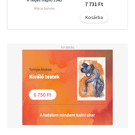
A teljes napló 1945
7 731 Ft
Márai Sándor
Kosárba