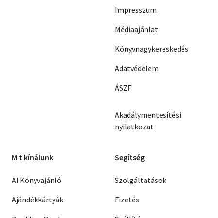
Impresszum
Médiaajánlat
Könyvnagykereskedés
Adatvédelem
ÁSZF
Akadálymentesítési
nyilatkozat
Mit kínálunk
Segítség
AI Könyvajánló
Szolgáltatások
Ajándékkártyák
Fizetés