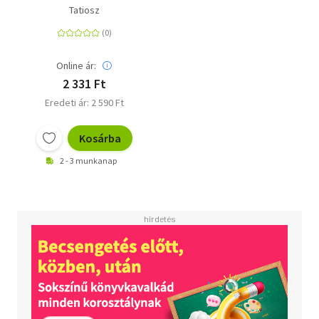
Tatiosz
Online ár:
2 331 Ft
Eredeti ár: 2 590 Ft
Kosárba
2 - 3 munkanap