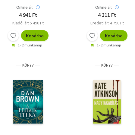
Online ár:
Online ár:
4 941 Ft
4 311 Ft
Kiadói ár: 5 490 Ft
Eredeti ár: 4 790 Ft
Kosárba
Kosárba
1 - 2 munkanap
1 - 2 munkanap
KÖNYV
KÖNYV