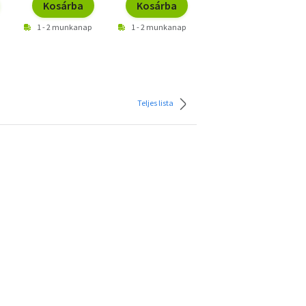
Kosárba
Kosárba
Kosárba
1 - 2 munkanap
1 - 2 munkanap
1 - 2 munkanap
Teljes lista