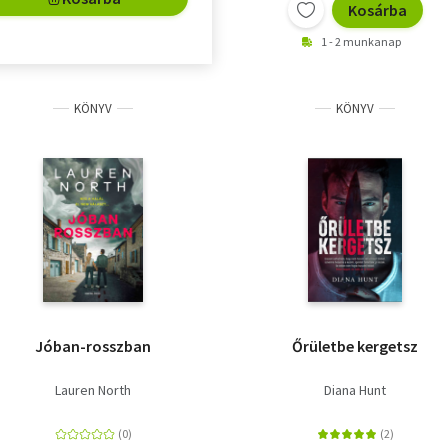
Kosárba
1 - 2 munkanap
KÖNYV
KÖNYV
Jóban-rosszban
Őrületbe kergetsz
Lauren North
Diana Hunt