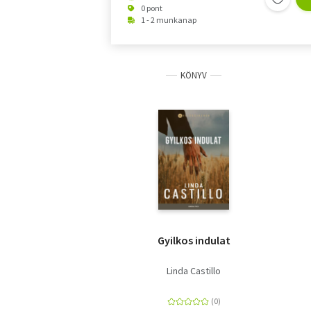
0 pont
1 - 2 munkanap
KÖNYV
Gyilkos indulat
Linda Castillo