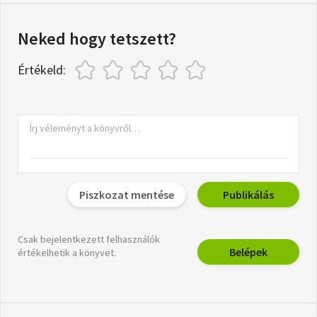
Neked hogy tetszett?
Értékeld:
Piszkozat mentése
Publikálás
Csak bejelentkezett felhasználók
Belépek
értékelhetik a könyvet.