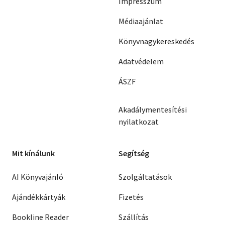
Impresszum
Médiaajánlat
Könyvnagykereskedés
Adatvédelem
ÁSZF
Akadálymentesítési
nyilatkozat
Mit kínálunk
Segítség
AI Könyvajánló
Szolgáltatások
Ajándékkártyák
Fizetés
Bookline Reader
Szállítás