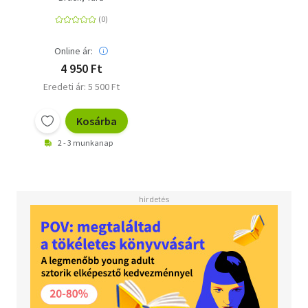
szívével
Online ár:
4 950 Ft
Eredeti ár: 5 500 Ft
Kosárba
2 - 3 munkanap