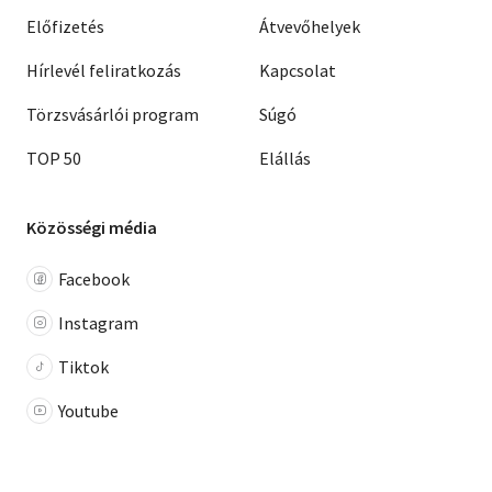
Előfizetés
Átvevőhelyek
Hírlevél feliratkozás
Kapcsolat
Törzsvásárlói program
Súgó
TOP 50
Elállás
Közösségi média
Facebook
Instagram
Tiktok
Youtube