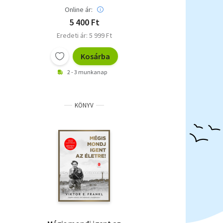
Online ár:
5 400 Ft
Eredeti ár: 5 999 Ft
Kosárba
2 - 3 munkanap
KÖNYV