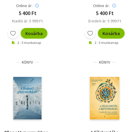
Online ár:
Online ár:
5 400 Ft
5 400 Ft
Kiadói ár: 5 999 Ft
Eredeti ár: 5 999 Ft
Kosárba
Kosárba
2 - 3 munkanap
2 - 3 munkanap
KÖNYV
KÖNYV