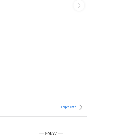
Teljes lista
KÖNYV