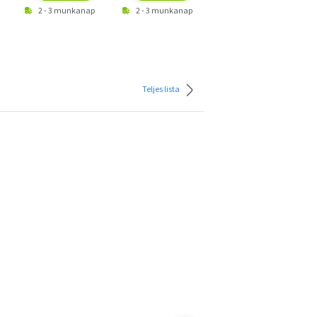
2 - 3 munkanap
2 - 3 munkanap
2 - 3 munkanap
Teljes lista