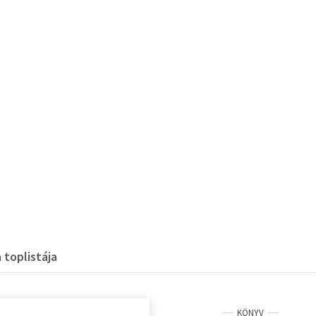
 toplistája
KÖNYV