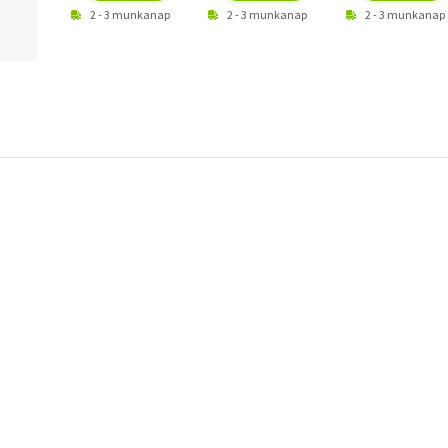
2 - 3 munkanap
2 - 3 munkanap
2 - 3 munkanap