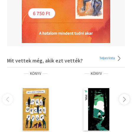
Teljes lista
Mit vettek még, akik ezt vették?
KÖNYV
KÖNYV