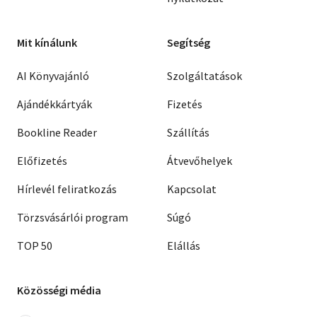
Mit kínálunk
Segítség
AI Könyvajánló
Szolgáltatások
Ajándékkártyák
Fizetés
Bookline Reader
Szállítás
Előfizetés
Átvevőhelyek
Hírlevél feliratkozás
Kapcsolat
Törzsvásárlói program
Súgó
TOP 50
Elállás
Közösségi média