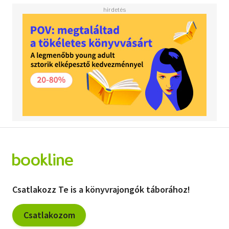
Csatlakozz Te is a könyvrajongók táborához!
Csatlakozom