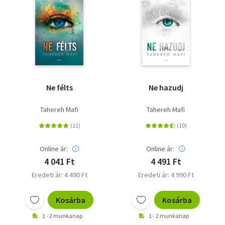
Ne félts
Ne hazudj
Tahereh Mafi
Tahereh Mafi
Online ár:
Online ár:
4 041 Ft
4 491 Ft
Eredeti ár: 4 490 Ft
Eredeti ár: 4 990 Ft
Kosárba
Kosárba
1 - 2 munkanap
1 - 2 munkanap