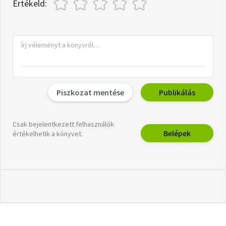
Értékeld:
Piszkozat mentése
Publikálás
Csak bejelentkezett felhasználók
Belépek
értékelhetik a könyvet.