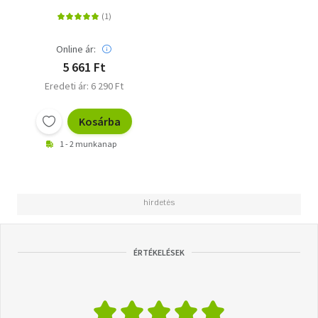
Online ár:
5 661 Ft
Eredeti ár: 6 290 Ft
Kosárba
1 - 2 munkanap
ÉRTÉKELÉSEK