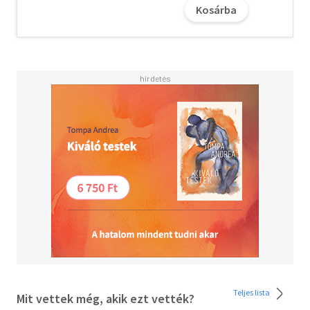
Kosárba
Teljes lista
Mit vettek még, akik ezt vették?