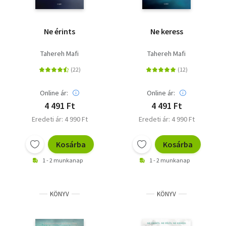
Ne érints
Ne keress
Tahereh Mafi
Tahereh Mafi
Online ár:
Online ár:
4 491 Ft
4 491 Ft
Eredeti ár: 4 990 Ft
Eredeti ár: 4 990 Ft
Kosárba
Kosárba
1 - 2 munkanap
1 - 2 munkanap
KÖNYV
KÖNYV