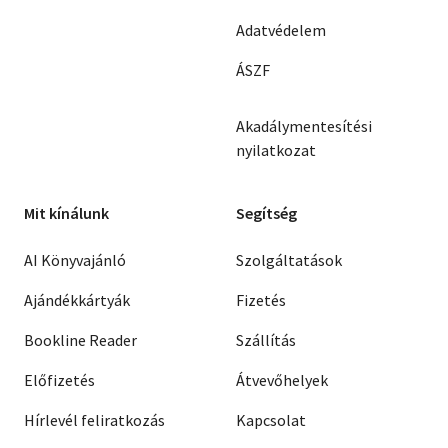
Adatvédelem
ÁSZF
Akadálymentesítési
nyilatkozat
Mit kínálunk
Segítség
AI Könyvajánló
Szolgáltatások
Ajándékkártyák
Fizetés
Bookline Reader
Szállítás
Előfizetés
Átvevőhelyek
Hírlevél feliratkozás
Kapcsolat