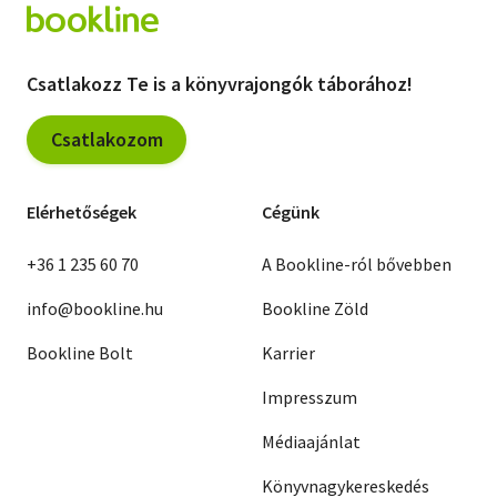
Csatlakozz Te is a könyvrajongók táborához!
Csatlakozom
Elérhetőségek
Cégünk
+36 1 235 60 70
A Bookline-ról bővebben
info@bookline.hu
Bookline Zöld
Bookline Bolt
Karrier
Impresszum
Médiaajánlat
Könyvnagykereskedés