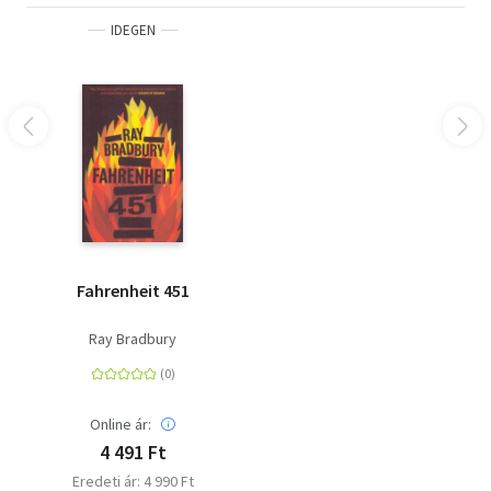
IDEGEN
Fahrenheit 451
Ray Bradbury
Online ár:
4 491 Ft
Eredeti ár: 4 990 Ft