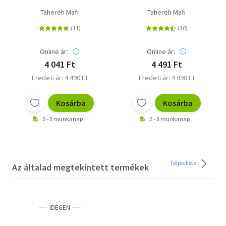
Tahereh Mafi
Tahereh Mafi
Online ár:
Online ár:
4 041 Ft
4 491 Ft
Eredeti ár: 4 490 Ft
Eredeti ár: 4 990 Ft
Kosárba
Kosárba
2 - 3 munkanap
2 - 3 munkanap
Teljes lista
Az általad megtekintett termékek
IDEGEN