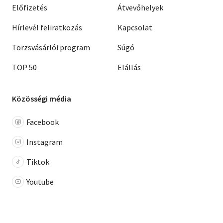
Előfizetés
Átvevőhelyek
Hírlevél feliratkozás
Kapcsolat
Törzsvásárlói program
Súgó
TOP 50
Elállás
Közösségi média
Facebook
Instagram
Tiktok
Youtube