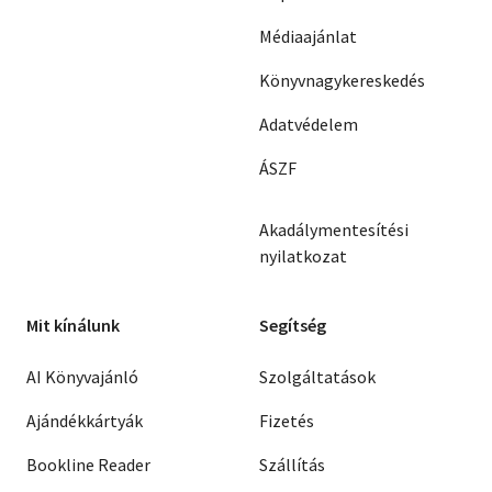
Médiaajánlat
Könyvnagykereskedés
Adatvédelem
ÁSZF
Akadálymentesítési
nyilatkozat
Mit kínálunk
Segítség
AI Könyvajánló
Szolgáltatások
Ajándékkártyák
Fizetés
Bookline Reader
Szállítás