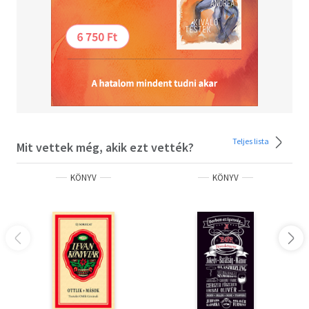
Teljes lista
Mit vettek még, akik ezt vették?
KÖNYV
KÖNYV