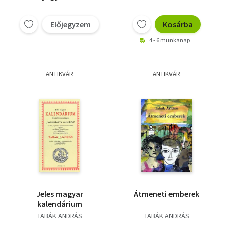
Előjegyzem
Kosárba
4 - 6 munkanap
ANTIKVÁR
ANTIKVÁR
Jeles magyar
Átmeneti emberek
kalendárium
TABÁK ANDRÁS
TABÁK ANDRÁS