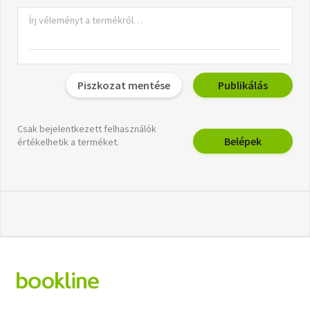
Piszkozat mentése
Publikálás
Csak bejelentkezett felhasználók
Belépek
értékelhetik a terméket.