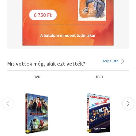
Teljes lista
Mit vettek még, akik ezt vették?
DVD
DVD