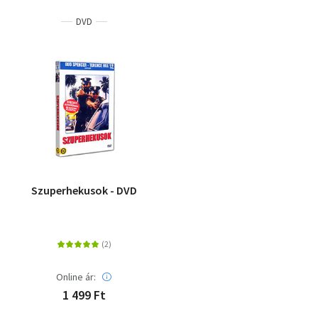
DVD
Szuperhekusok - DVD
Online ár:
1 499 Ft