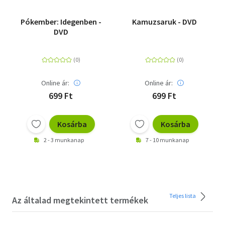
Pókember: Idegenben -
Kamuzsaruk - DVD
DVD
Online ár:
Online ár:
699 Ft
699 Ft
Kosárba
Kosárba
2 - 3 munkanap
7 - 10 munkanap
Teljes lista
Az általad megtekintett termékek