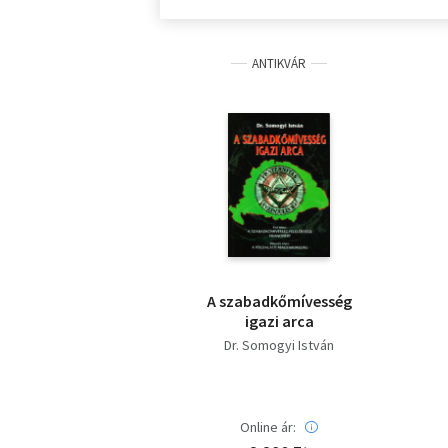
ANTIKVÁR
A szabadkőmívesség
igazi arca
Dr. Somogyi István
Online ár: