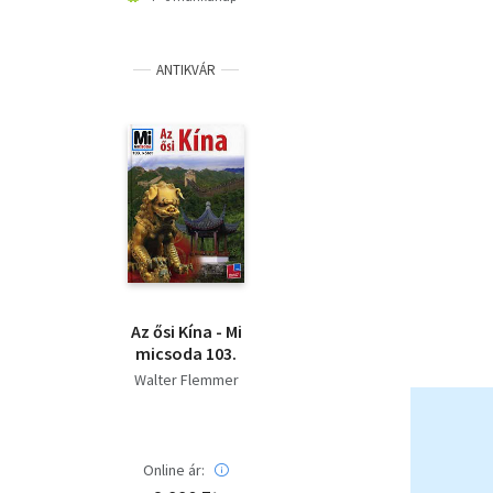
ANTIKVÁR
Az ősi Kína - Mi
micsoda 103.
Walter Flemmer
Online ár: