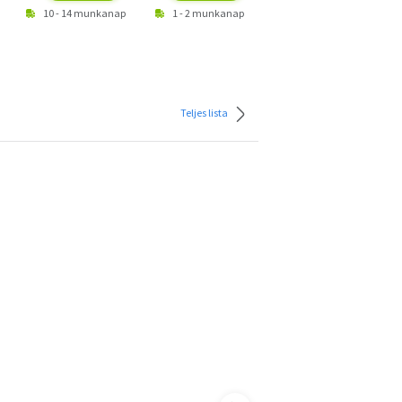
10 - 14 munkanap
1 - 2 munkanap
1 - 2 munkanap
Teljes lista