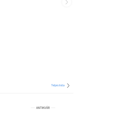
Teljes lista
ANTIKVÁR