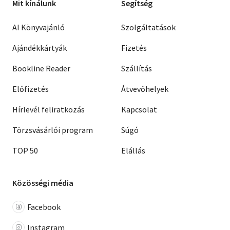
Mit kínálunk
Segítség
AI Könyvajánló
Szolgáltatások
Ajándékkártyák
Fizetés
Bookline Reader
Szállítás
Előfizetés
Átvevőhelyek
Hírlevél feliratkozás
Kapcsolat
Törzsvásárlói program
Súgó
TOP 50
Elállás
Közösségi média
Facebook
Instagram