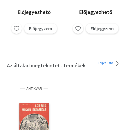
Előjegyezhető
Előjegyezhető
Előjegyzem
Előjegyzem
Teljes lista
Az általad megtekintett termékek
ANTIKVÁR