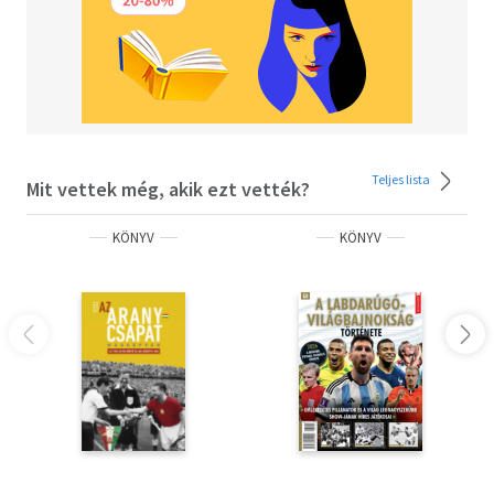
Teljes lista
Mit vettek még, akik ezt vették?
KÖNYV
KÖNYV