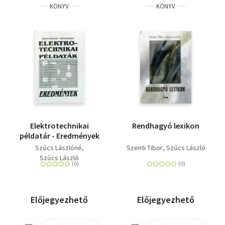
KÖNYV
KÖNYV
Elektrotechnikai
Rendhagyó lexikon
példatár - Eredmények
Szűcs Lászlóné
Szenti Tibor
Szűcs László
Szűcs László
Előjegyezhető
Előjegyezhető