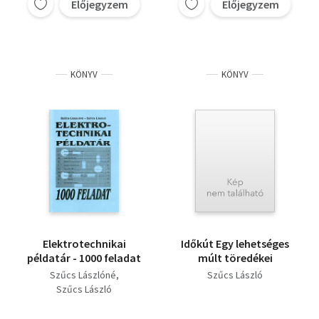
Előjegyzem
Előjegyzem
KÖNYV
KÖNYV
Elektrotechnikai
Időkút Egy lehetséges
példatár - 1000 feladat
múlt töredékei
Szűcs Lászlóné
Szűcs László
Szűcs László