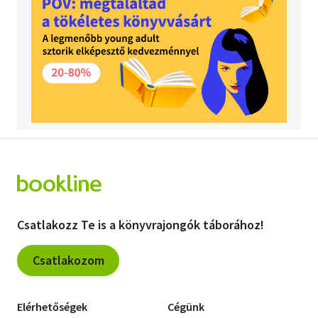
Csatlakozz Te is a könyvrajongók táborához!
Csatlakozom
Elérhetőségek
Cégünk