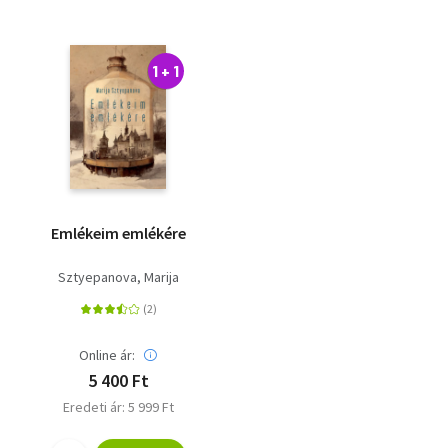
1 + 1
Emlékeim emlékére
Sztyepanova, Marija
Online ár:
5 400 Ft
Eredeti ár: 5 999 Ft