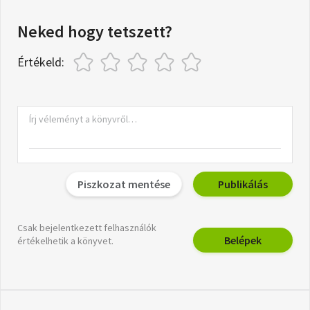
Neked hogy tetszett?
Értékeld:
Piszkozat mentése
Publikálás
Csak bejelentkezett felhasználók
Belépek
értékelhetik a könyvet.