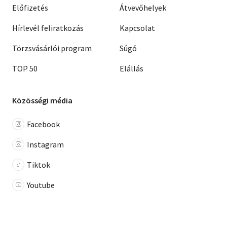
Előfizetés
Átvevőhelyek
Hírlevél feliratkozás
Kapcsolat
Törzsvásárlói program
Súgó
TOP 50
Elállás
Közösségi média
Facebook
Instagram
Tiktok
Youtube