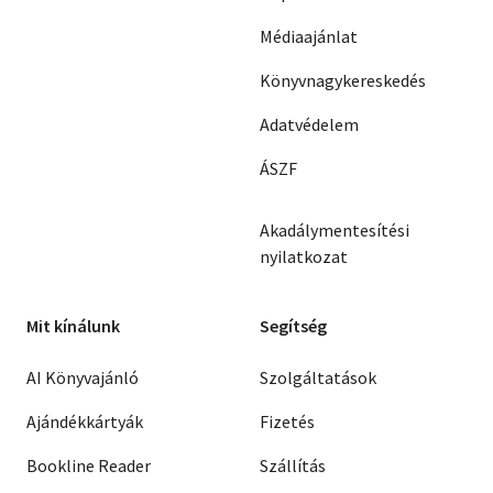
Médiaajánlat
Könyvnagykereskedés
Adatvédelem
ÁSZF
Akadálymentesítési
nyilatkozat
Mit kínálunk
Segítség
AI Könyvajánló
Szolgáltatások
Ajándékkártyák
Fizetés
Bookline Reader
Szállítás