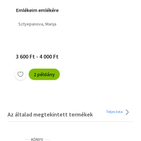
Emlékeim emlékére
Sztyepanova, Marija
3 600 Ft - 4 000 Ft
2 példány
Teljes lista
Az általad megtekintett termékek
KÖNYV