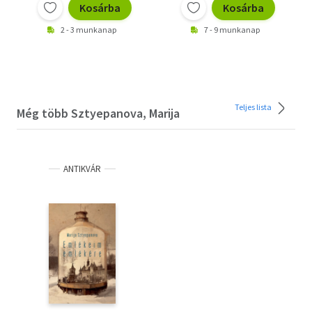
Kosárba
Kosárba
2 - 3 munkanap
7 - 9 munkanap
Teljes lista
Még több Sztyepanova, Marija
ANTIKVÁR