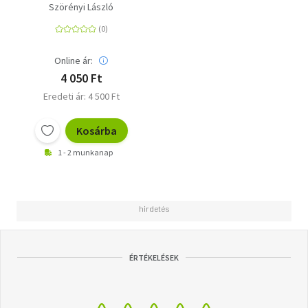
Szörényi László
Online ár:
4 050 Ft
Eredeti ár: 4 500 Ft
Kosárba
1 - 2 munkanap
ÉRTÉKELÉSEK