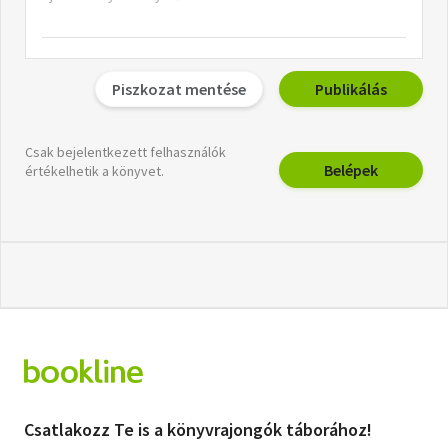
Piszkozat mentése
Publikálás
Csak bejelentkezett felhasználók
Belépek
értékelhetik a könyvet.
Csatlakozz Te is a könyvrajongók táborához!