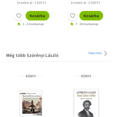
Eredeti ár: 2 835 Ft
Eredeti ár: 2 500 Ft
Kosárba
Kosárba
1 - 2 munkanap
7 - 10 munkanap
Teljes lista
Még több Szörényi László
KÖNYV
KÖNYV