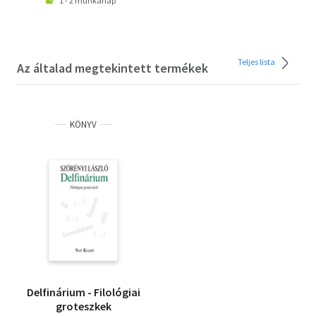
1 - 2 munkanap
Teljes lista
Az általad megtekintett termékek
KÖNYV
Delfinárium - Filológiai
groteszkek