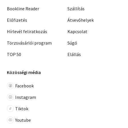
Bookline Reader
Szállítás
Előfizetés
Átvevőhelyek
Hírlevél feliratkozás
Kapcsolat
Törzsvásárlói program
Súgó
TOP 50
Elállás
Közösségi média
Facebook
Instagram
Tiktok
Youtube