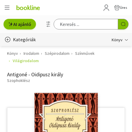
Üres
AI ajánló
Kategóriák
Könyv
Könyv
Irodalom
Szépirodalom
Színművek
Életmód, egészség
Világirodalom
Erotika
Antigoné - Oidipusz király
Gyermek- és ifjúsági
Szophoklész
Hobbi, szabadidő
Irodalom
Művészet
Szakkönyv