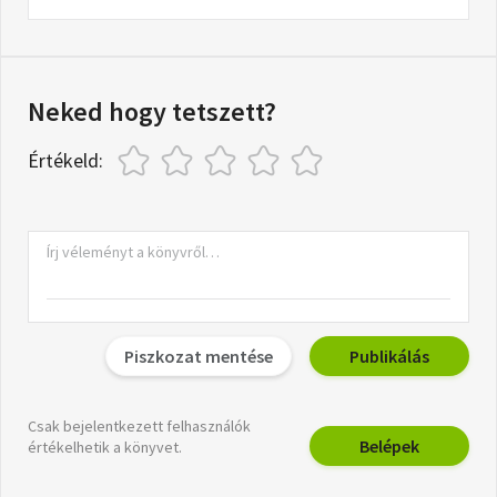
Neked hogy tetszett?
Értékeld:
Piszkozat mentése
Publikálás
Csak bejelentkezett felhasználók
Belépek
értékelhetik a könyvet.