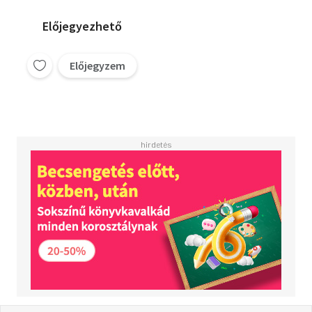
Előjegyezhető
Előjegyzem