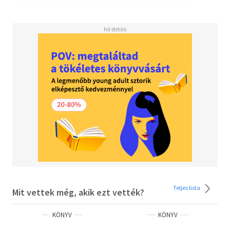
Teljes lista
Mit vettek még, akik ezt vették?
KÖNYV
KÖNYV