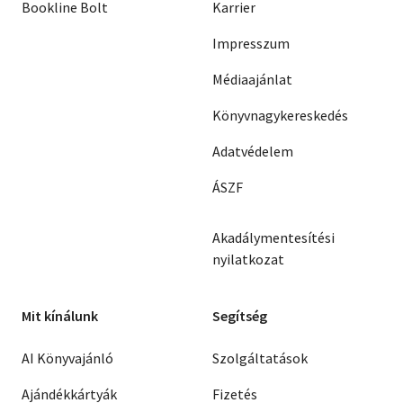
Bookline Bolt
Karrier
Impresszum
Médiaajánlat
Könyvnagykereskedés
Adatvédelem
ÁSZF
Akadálymentesítési
nyilatkozat
Mit kínálunk
Segítség
AI Könyvajánló
Szolgáltatások
Ajándékkártyák
Fizetés