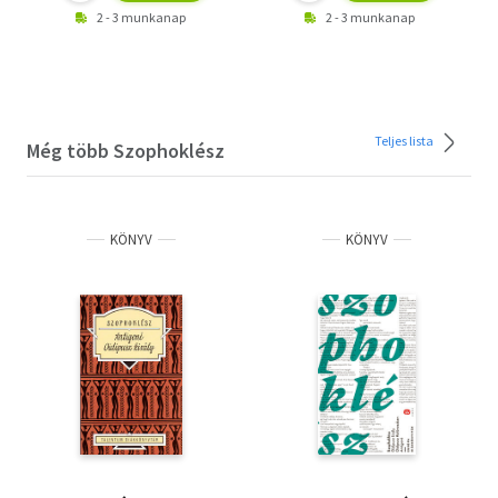
2 - 3 munkanap
2 - 3 munkanap
Teljes lista
Még több Szophoklész
KÖNYV
KÖNYV