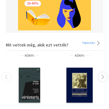
Teljes lista
Mit vettek még, akik ezt vették?
KÖNYV
KÖNYV