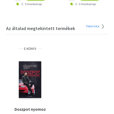
2 - 3 munkanap
2 - 3 munkanap
Teljes lista
Az általad megtekintett termékek
E-KÖNYV
Doszpot nyomoz