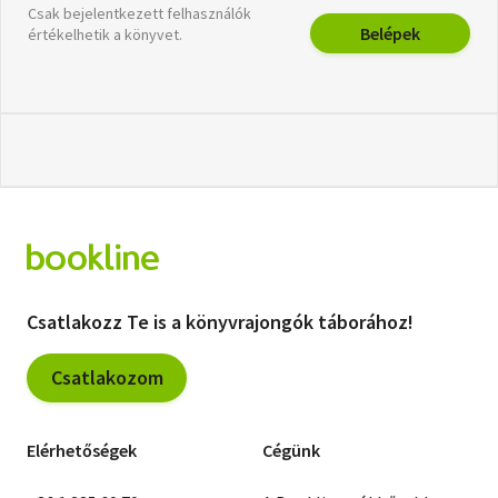
Csak bejelentkezett felhasználók
Belépek
értékelhetik a könyvet.
Csatlakozz Te is a könyvrajongók táborához!
Csatlakozom
Elérhetőségek
Cégünk