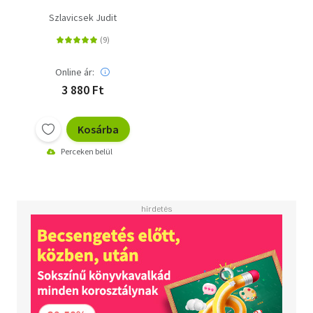
Szlavicsek Judit
Online ár:
3 880 Ft
Kosárba
Perceken belül