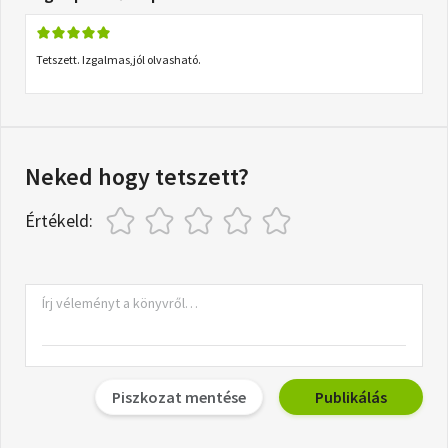
Tetszett. Izgalmas,jól olvasható.
Neked hogy tetszett?
Értékeld:
Piszkozat mentése
Publikálás