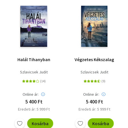
Halál Tihanyban
Végzetes Kékszalag
Szlavicsek Judit
Szlavicsek Judit
Online ár:
Online ár:
5 400 Ft
5 400 Ft
Eredeti ár: 5 999 Ft
Eredeti ár: 5 999 Ft
Kosárba
Kosárba