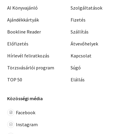
AI Könyvajánló
Szolgáltatások
Ajándékkártyák
Fizetés
Bookline Reader
Szállítás
Előfizetés
Átvevőhelyek
Hírlevél feliratkozás
Kapcsolat
Törzsvásárlói program
Súgó
TOP 50
Elállás
Közösségi média
Facebook
Instagram