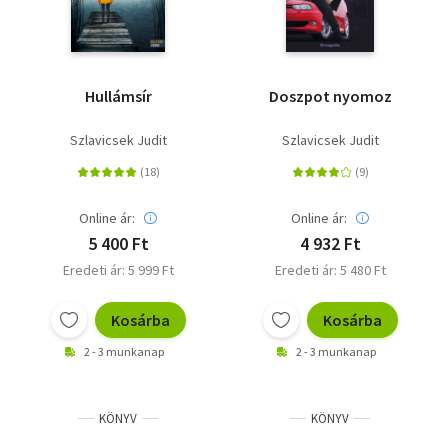
Hullámsír
Doszpot nyomoz
Szlavicsek Judit
Szlavicsek Judit
Online ár:
Online ár:
5 400 Ft
4 932 Ft
Eredeti ár: 5 999 Ft
Eredeti ár: 5 480 Ft
Kosárba
Kosárba
2 - 3 munkanap
2 - 3 munkanap
KÖNYV
KÖNYV