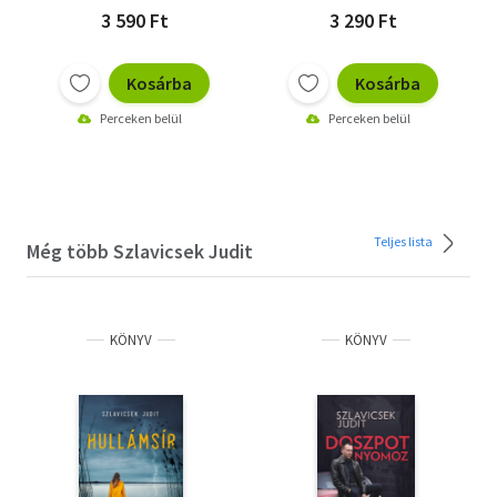
3 590 Ft
3 290 Ft
Kosárba
Kosárba
Perceken belül
Perceken belül
Teljes lista
Még több Szlavicsek Judit
KÖNYV
KÖNYV