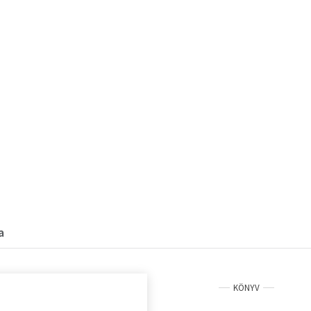
a
KÖNYV