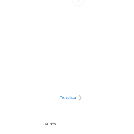
Teljes lista
KÖNYV