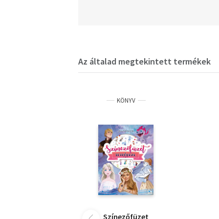
Az általad megtekintett termékek
KÖNYV
Színezőfüzet