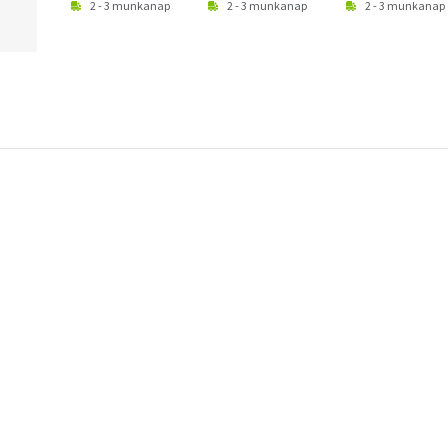
2 - 3 munkanap
2 - 3 munkanap
2 - 3 munkanap