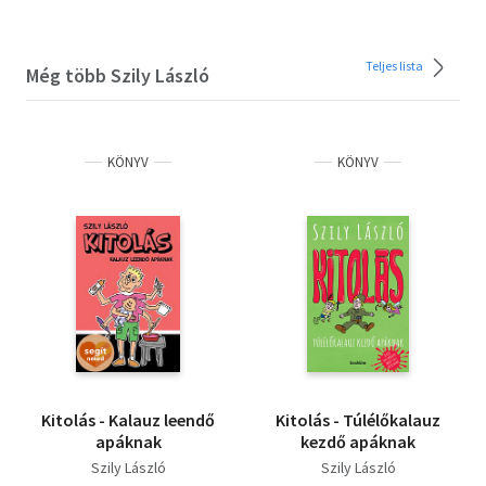
Teljes lista
Még több Szily László
KÖNYV
KÖNYV
Kitolás - Kalauz leendő
Kitolás - Túlélőkalauz
apáknak
kezdő apáknak
Szily László
Szily László