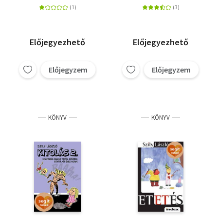
Előjegyezhető
Előjegyezhető
Előjegyzem
Előjegyzem
KÖNYV
KÖNYV