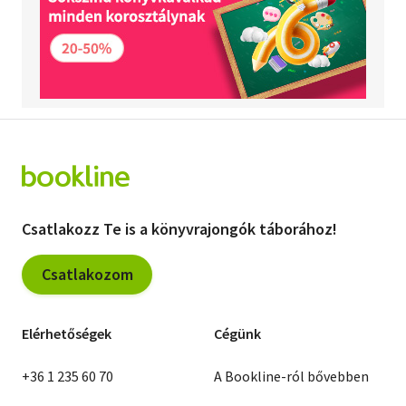
Csatlakozz Te is a könyvrajongók táborához!
Csatlakozom
Elérhetőségek
Cégünk
+36 1 235 60 70
A Bookline-ról bővebben