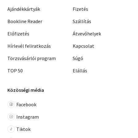
Ajándékkártyák
Fizetés
Bookline Reader
Szállítás
Előfizetés
Átvevőhelyek
Hírlevél feliratkozás
Kapcsolat
Törzsvásárlói program
Súgó
TOP 50
Elállás
Közösségi média
Facebook
Instagram
Tiktok