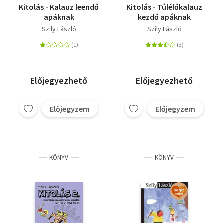
Kitolás - Kalauz leendő
Kitolás - Túlélőkalauz
apáknak
kezdő apáknak
Szily László
Szily László
Előjegyezhető
Előjegyezhető
Előjegyzem
Előjegyzem
KÖNYV
KÖNYV