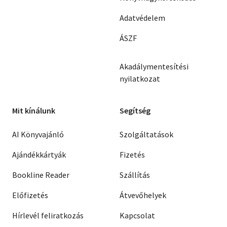
Adatvédelem
ÁSZF
Akadálymentesítési
nyilatkozat
Mit kínálunk
Segítség
AI Könyvajánló
Szolgáltatások
Ajándékkártyák
Fizetés
Bookline Reader
Szállítás
Előfizetés
Átvevőhelyek
Hírlevél feliratkozás
Kapcsolat