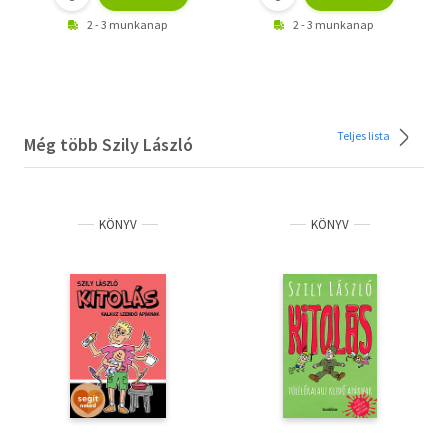
2 - 3 munkanap
2 - 3 munkanap
Teljes lista
Még több Szily László
KÖNYV
KÖNYV