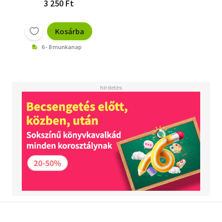
3 250 Ft
Kosárba
6 - 8 munkanap