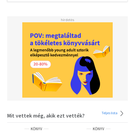
Teljes lista
Mit vettek még, akik ezt vették?
KÖNYV
KÖNYV