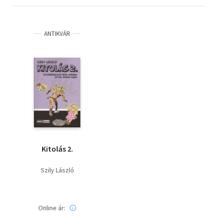
ANTIKVÁR
Kitolás 2.
Szily László
Online ár: